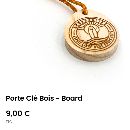
Porte Clé Bois - Board
9,00 €
TTC