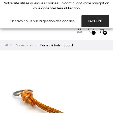
Notre site utilise quelques cookies. En continuant votre navigation
vous acceptez leur utilisation.
Basc
☰
la
navi
En savoir plus sur la gestion des cookies
J'ACCEPTE
0
Accessoires
Porte clé bois - Board