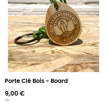
Porte Clé Bois - Board
9,00 €
TTC