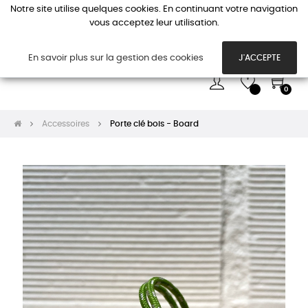
Notre site utilise quelques cookies. En continuant votre navigation
vous acceptez leur utilisation.
Basc
☰
la
navi
En savoir plus sur la gestion des cookies
J'ACCEPTE
0
Accessoires
Porte clé bois - Board