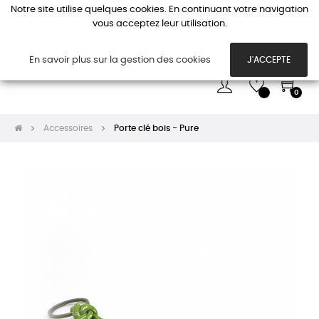
Notre site utilise quelques cookies. En continuant votre navigation
vous acceptez leur utilisation.
Basc
☰
la
navi
En savoir plus sur la gestion des cookies
J'ACCEPTE
0
Accessoires
Porte clé bois - Pure