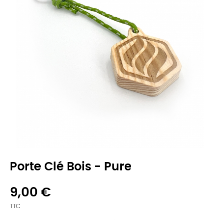
Porte Clé Bois - Pure
9,00 €
TTC