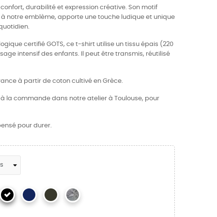
confort, durabilité et expression créative. Son motif
ré à notre emblème, apporte une touche ludique et unique
quotidien.
ogique certifié GOTS, ce t-shirt utilise un tissu épais (220
age intensif des enfants. Il peut être transmis, réutilisé
rance à partir de coton cultivé en Grèce.
e à la commande dans notre atelier à Toulouse, pour
 pensé pour durer.