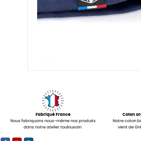
Fabriqué France
Coton or
Nous fabriquons nous-même nos produits
Notre coton b
dans notre atelier toulousain.
vient de Gr