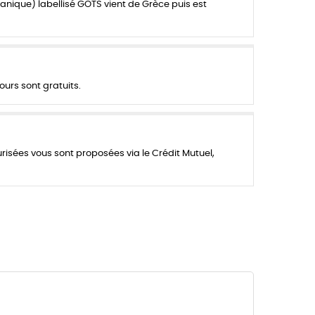
anique) labellisé GOTS vient de Grèce puis est
ours sont gratuits.
urisées vous sont proposées via le Crédit Mutuel,