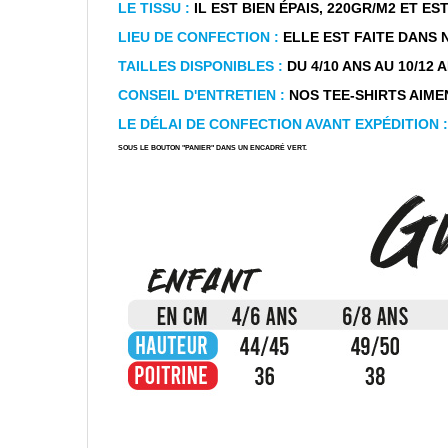
LE TISSU :
IL EST BIEN ÉPAIS, 220GR/M2 ET E
LIEU DE CONFECTION :
ELLE EST FAITE DANS 
TAILLES DISPONIBLES :
DU 4/10 ANS AU 10/12 ANS
CONSEIL D'ENTRETIEN :
NOS TEE-SHIRTS AIMEN
LE DÉLAI DE CONFECTION AVANT EXPÉDITION :
SOUS LE BOUTON "PANIER" DANS UN ENCADRÉ VERT.