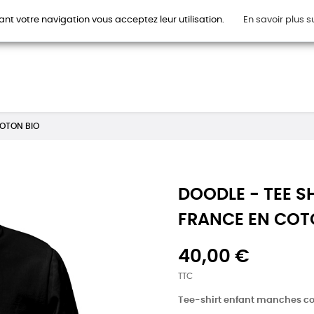
ant votre navigation vous acceptez leur utilisation.
En savoir plus s
HOMMES
FEMMES
ENFANTS
ACCESSOIRES
CAR
COTON BIO
DOODLE - TEE S
FRANCE EN COT
40,00 €
TTC
Tee-shirt enfant manches co