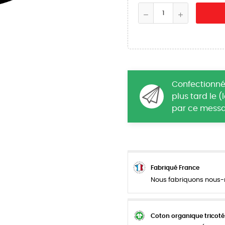
Confectionné
plus tard le 
par ce messa
Fabriqué France
Nous fabriquons nous-m
Coton organique tricoté