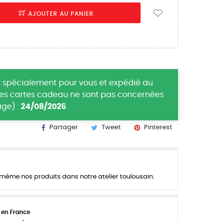
AJOUTER AU PANIER
 spécialement pour vous et expédié au
(les cartes cadeau ne sont pas concernées
ge) :
24/08/2026
Partager
Tweet
Pinterest
ême nos produits dans notre atelier toulousain.
 en France