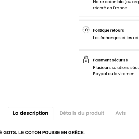
Notre coton bio (ou org
tricoté en France.
Politique retours
Les échanges et les ret
Paiement sécurisé
Plusieurs solutions séc
Paypal ou le virement.
La description
Détails du produit
Avis
É GOTS. LE COTON POUSSE EN GRÊCE.