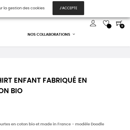
ur la gestion des cookies
J'ACCEPTE
TES CADEAUX
DÉCOUVREZ-NOUS !
0
NOS COLLABORATIONS
HIRT ENFANT FABRIQUÉ EN
ON BIO
urtes en coton bio et made in France – modèle Doodle