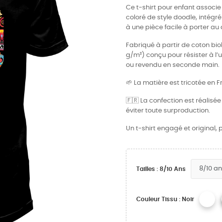
Ce t-shirt pour enfant associe 
coloré de style doodle, intég
à une pièce facile à porter au 
Fabriqué à partir de coton biol
g/m²) conçu pour résister à l’us
ou revendu en seconde main.
🌱 La matière est tricotée en F
🇫🇷 La confection est réalisé
éviter toute surproduction.
Un t-shirt engagé et original,
Tailles : 8/10 Ans
Couleur Tissu : Noir