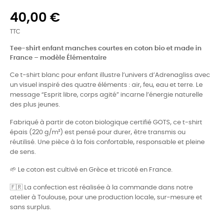
40,00 €
TTC
Tee-shirt enfant manches courtes en coton bio et made in
France – modèle Élémentaire
Ce t-shirt blanc pour enfant illustre l’univers d’Adrenagliss avec
un visuel inspiré des quatre éléments : air, feu, eau et terre. Le
message “Esprit libre, corps agité” incarne l’énergie naturelle
des plus jeunes.
Fabriqué à partir de coton biologique certifié GOTS, ce t-shirt
épais (220 g/m²) est pensé pour durer, être transmis ou
réutilisé. Une pièce à la fois confortable, responsable et pleine
de sens.
🌱 Le coton est cultivé en Grèce et tricoté en France.
🇫🇷 La confection est réalisée à la commande dans notre
atelier à Toulouse, pour une production locale, sur-mesure et
sans surplus.