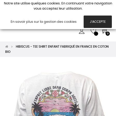
Notre site utilise quelques cookies. En continuant votre navigation
vous acceptez leur utilisation.
Basc
☰
la
navi
En savoir plus sur la gestion des cookies
J'ACCEPTE
0
HIBISCUS - TEE SHIRT ENFANT FABRIQUÉ EN FRANCE EN COTON
BIO