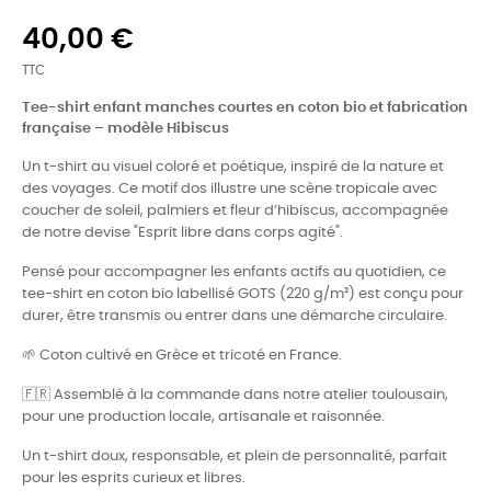
40,00 €
TTC
Tee-shirt enfant manches courtes en coton bio et fabrication
française – modèle Hibiscus
Un t-shirt au visuel coloré et poétique, inspiré de la nature et
des voyages. Ce motif dos illustre une scène tropicale avec
coucher de soleil, palmiers et fleur d’hibiscus, accompagnée
de notre devise "Esprit libre dans corps agité".
Pensé pour accompagner les enfants actifs au quotidien, ce
tee-shirt en coton bio labellisé GOTS (220 g/m²) est conçu pour
durer, être transmis ou entrer dans une démarche circulaire.
🌱 Coton cultivé en Grèce et tricoté en France.
🇫🇷 Assemblé à la commande dans notre atelier toulousain,
pour une production locale, artisanale et raisonnée.
Un t-shirt doux, responsable, et plein de personnalité, parfait
pour les esprits curieux et libres.