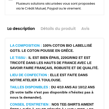
Plusieurs solutions sécurisées vous sont proposées
via le Crédit Mutuel, Paypal ou le virement.
La description
Détails du produit
Avis
LA COMPOSITION :
100% COTON BIO LABELLISÉ
GOTS. LE COTON POUSSE EN GRÊCE.
LE TISSU :
IL EST BIEN ÉPAIS, 220GR/M2 ET EST
TRICOTÉ DANS LES HAUTS DE FRANCE AVEC LE
SAVOIR FAIRE FRANÇAIS, ROBUSTE ET DE QUALITÉ.
LIEU DE CONFECTION :
ELLE EST FAITE DANS
NOTRE ATELIER À TOULOUSE.
TAILLES DISPONIBLES :
DU 4/10 ANS AU 10/12 ANS
(Si votre taille n'est pas disponible n'hésitez pas à
nous la demander).
CONSEIL D'ENTRETIEN :
NOS TEE-SHIRTS AIMENT