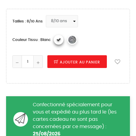
Tailles : 8/10 Ans
Couleur Tissu : Blanc
AJOUTER AU PANIER
Confectionné spécialement pour
vous et expédié au plus tard le (les
cartes cadeau ne sont pas
concernées par ce message) :
25/08/2026