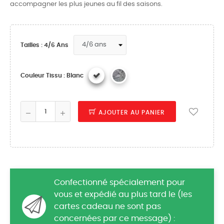
accompagner les plus jeunes au fil des saisons.
Tailles : 4/6 Ans
Couleur Tissu : Blanc
AJOUTER AU PANIER
Confectionné spécialement pour
vous et expédié au plus tard le (les
cartes cadeau ne sont pas
concernées par ce message) :