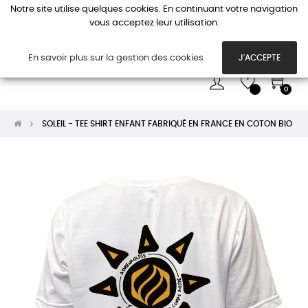
Notre site utilise quelques cookies. En continuant votre navigation
vous acceptez leur utilisation.
Basc
☰
la
navi
En savoir plus sur la gestion des cookies
J'ACCEPTE
0
SOLEIL - TEE SHIRT ENFANT FABRIQUÉ EN FRANCE EN COTON BIO