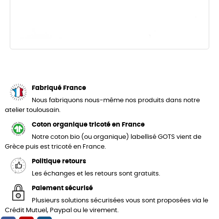
Fabriqué France
Nous fabriquons nous-même nos produits dans notre
atelier toulousain.
Coton organique tricoté en France
Notre coton bio (ou organique) labellisé GOTS vient de
Grèce puis est tricoté en France.
Politique retours
Les échanges et les retours sont gratuits.
Paiement sécurisé
Plusieurs solutions sécurisées vous sont proposées via le
Crédit Mutuel, Paypal ou le virement.