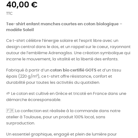
40,00 €
TTC
Tee-shirt enfant manches courtes en coton biologique –
modèle Soleil
Ce t-shirt célèbre l’énergie solaire et l’esprit libre avec un
design central dans le dos, et un rappel sur le coeur, rayonnant
autour de l’emblème Adrenagliss. Une création symbolique qui
incarne le mouvement, la vitalité et la liberté des enfants.
Fabriqué à partir d’un
coton bio certifié GOTS
et d’un tissu
épais (220 g/m²), ce t-shirt offre résistance, confort et
durabilité pour toutes les activités du quotidien.
🌱 Le coton est cultivé en Grèce et tricoté en France dans une
démarche écoresponsable.
🇫🇷 La confection est réalisée à la commande dans notre
atelier à Toulouse, pour un produit 100% local, sans
surproduction.
Un essentiel graphique, engagé et plein de lumière pour