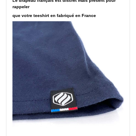
Le drapeau français est discret mais présent pour
rappeler
que votre teeshirt en fabriqué en France