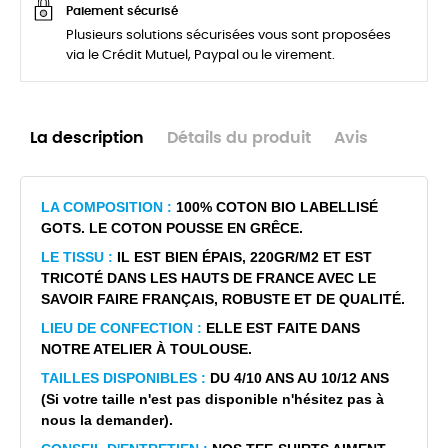
Paiement sécurisé
Plusieurs solutions sécurisées vous sont proposées
via le Crédit Mutuel, Paypal ou le virement.
La description
Détails du produit
Avis
LA COMPOSITION :
100% COTON BIO LABELLISÉ
GOTS. LE COTON POUSSE EN GRÊCE.
LE TISSU :
IL EST BIEN ÉPAIS, 220GR/M2 ET EST
TRICOTÉ DANS LES HAUTS DE FRANCE AVEC LE
SAVOIR FAIRE FRANÇAIS, ROBUSTE ET DE QUALITÉ.
LIEU DE CONFECTION :
ELLE EST FAITE DANS
NOTRE ATELIER À TOULOUSE.
TAILLES DISPONIBLES :
DU 4/10 ANS AU 10/12 ANS
(Si votre taille n'est pas disponible n'hésitez pas à
nous la demander).