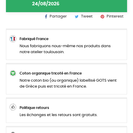
24/08/2026
Partager
Tweet
Pinterest
Fabriqué France
Nous fabriquons nous-même nos produits dans
notre atelier toulousain.
Coton organique tricoté en France
Notre coton bio (ou organique) labellisé GOTS vient
de Grèce puis est tricoté en France.
Politique retours
Les échanges et les retours sont gratuits.