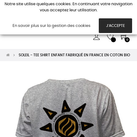
Notre site utilise quelques cookies. En continuant votre navigation
vous acceptez leur utilisation.
Basc
☰
la
navi
En savoir plus sur la gestion des cookies
J'ACCEPTE
0
SOLEIL - TEE SHIRT ENFANT FABRIQUÉ EN FRANCE EN COTON BIO