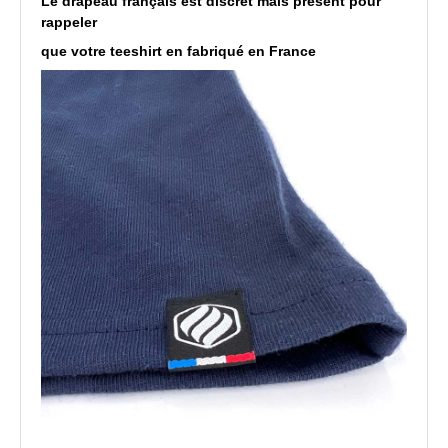
Le drapeau français est discret mais présent pour
rappeler
que votre teeshirt en fabriqué en France