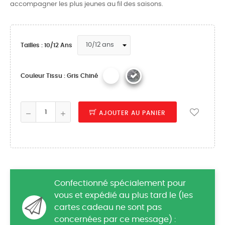
accompagner les plus jeunes au fil des saisons.
Tailles : 10/12 Ans
Couleur Tissu : Gris Chiné
AJOUTER AU PANIER
Confectionné spécialement pour
vous et expédié au plus tard le (les
cartes cadeau ne sont pas
concernées par ce message) :