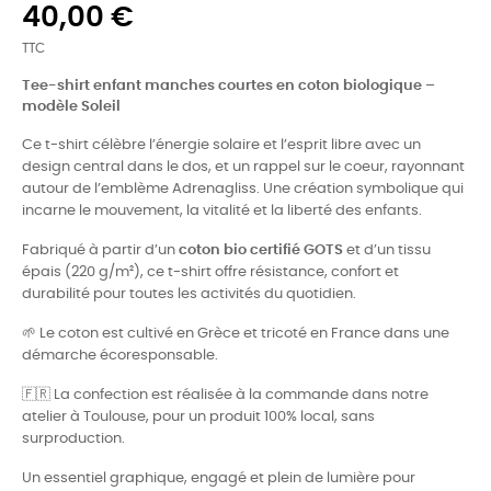
40,00 €
TTC
Tee-shirt enfant manches courtes en coton biologique –
modèle Soleil
Ce t-shirt célèbre l’énergie solaire et l’esprit libre avec un
design central dans le dos, et un rappel sur le coeur, rayonnant
autour de l’emblème Adrenagliss. Une création symbolique qui
incarne le mouvement, la vitalité et la liberté des enfants.
Fabriqué à partir d’un
coton bio certifié GOTS
et d’un tissu
épais (220 g/m²), ce t-shirt offre résistance, confort et
durabilité pour toutes les activités du quotidien.
🌱 Le coton est cultivé en Grèce et tricoté en France dans une
démarche écoresponsable.
🇫🇷 La confection est réalisée à la commande dans notre
atelier à Toulouse, pour un produit 100% local, sans
surproduction.
Un essentiel graphique, engagé et plein de lumière pour