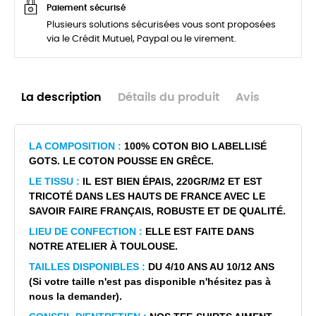
Paiement sécurisé
Plusieurs solutions sécurisées vous sont proposées
via le Crédit Mutuel, Paypal ou le virement.
La description
Détails du produit
Avis
LA COMPOSITION :
100% COTON BIO LABELLISÉ
GOTS. LE COTON POUSSE EN GRÊCE.
LE TISSU :
IL EST BIEN ÉPAIS, 220GR/M2 ET EST
TRICOTÉ DANS LES HAUTS DE FRANCE AVEC LE
SAVOIR FAIRE FRANÇAIS, ROBUSTE ET DE QUALITÉ.
LIEU DE CONFECTION :
ELLE EST FAITE DANS
NOTRE ATELIER À TOULOUSE.
TAILLES DISPONIBLES :
DU 4/10 ANS AU 10/12 ANS
(Si votre taille n'est pas disponible n'hésitez pas à
nous la demander).