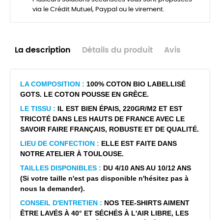
via le Crédit Mutuel, Paypal ou le virement.
La description
Détails du produit
Avis
LA COMPOSITION :
100% COTON BIO LABELLISÉ
GOTS. LE COTON POUSSE EN GRÊCE.
LE TISSU :
IL EST BIEN ÉPAIS, 220GR/M2 ET EST
TRICOTÉ DANS LES HAUTS DE FRANCE AVEC LE
SAVOIR FAIRE FRANÇAIS, ROBUSTE ET DE QUALITÉ.
LIEU DE CONFECTION :
ELLE EST FAITE DANS
NOTRE ATELIER À TOULOUSE.
TAILLES DISPONIBLES :
DU 4/10 ANS AU 10/12 ANS
(Si votre taille n'est pas disponible n'hésitez pas à
nous la demander).
CONSEIL D'ENTRETIEN :
NOS TEE-SHIRTS AIMENT
ÊTRE LAVÉS À 40° ET SÉCHÉS À L'AIR LIBRE, LES