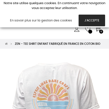
Notre site utilise quelques cookies. En continuant votre navigation
vous acceptez leur utilisation.
Basc
☰
la
navi
En savoir plus sur la gestion des cookies
J'ACCEPTE
0
ZEN - TEE SHIRT ENFANT FABRIQUÉ EN FRANCE EN COTON BIO