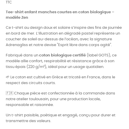
TTC
Tee-shirt enfant manches courtes en coton biologique –
modèle Zen
Ce t-shirt au design doux et solaire s’inspire des fins de journée
en bord de mer. L’illustration en dégradé pastel représente un
coucher de soleil au-dessus de l’océan, avec la signature
Adrenagliss et notre devise "Esprit libre dans corps agité".
Fabriqué dans un
coton biologique certifié
(label GOTS), ce
modèle allie confort, respirabilité et résistance grâce à son
tissu épais (220 g/m²), idéal pour un usage quotidien.
🌱 Le coton est cultivé en Grèce et tricoté en France, dans le
respect des circuits courts.
🇫🇷 Chaque pièce est confectionnée à la commande dans
notre atelier toulousain, pour une production locale,
responsable et raisonnée.
Un t-shirt paisible, poétique et engagé, conçu pour durer et
transmettre des valeurs.