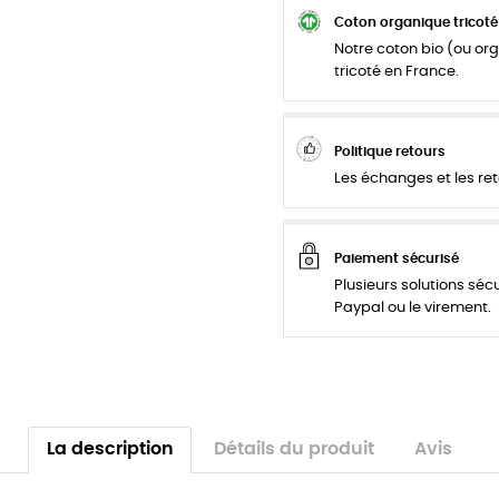
Coton organique tricoté
Notre coton bio (ou org
tricoté en France.
Politique retours
Les échanges et les ret
Paiement sécurisé
Plusieurs solutions séc
Paypal ou le virement.
La description
Détails du produit
Avis