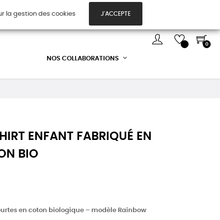
ur la gestion des cookies
J'ACCEPTE
TES CADEAUX
DÉCOUVREZ-NOUS !
0
NOS COLLABORATIONS
SHIRT ENFANT FABRIQUÉ EN
ON BIO
urtes en coton biologique – modèle Rainbow