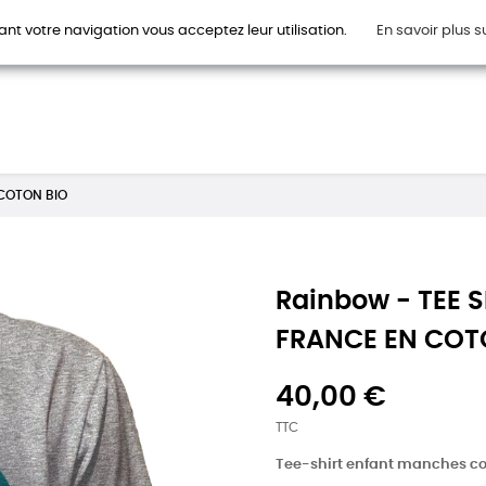
ant votre navigation vous acceptez leur utilisation.
En savoir plus s
HOMMES
FEMMES
ENFANTS
ACCESSOIRES
CAR
 COTON BIO
Rainbow - TEE 
FRANCE EN COT
40,00 €
TTC
Tee-shirt enfant manches co