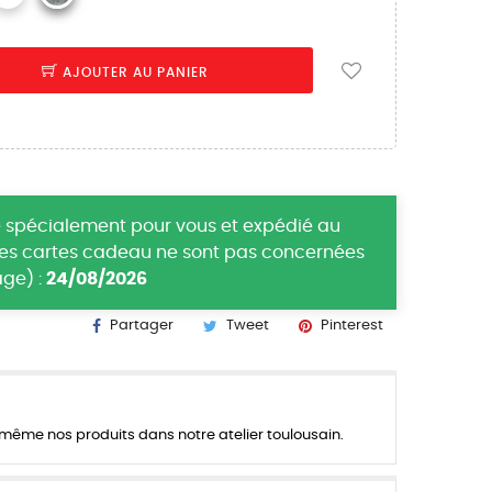
AJOUTER AU PANIER
 spécialement pour vous et expédié au
(les cartes cadeau ne sont pas concernées
ge) :
24/08/2026
Partager
Tweet
Pinterest
ême nos produits dans notre atelier toulousain.