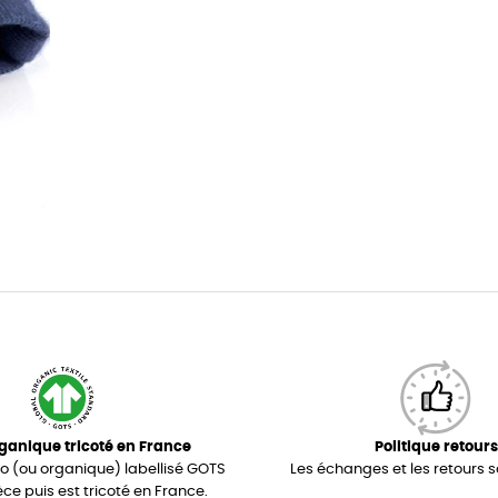
ganique tricoté en France
Politique retours
io (ou organique) labellisé GOTS
Les échanges et les retours s
èce puis est tricoté en France.