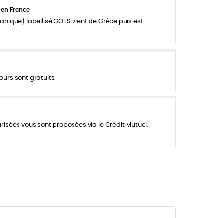
 en France
anique) labellisé GOTS vient de Grèce puis est
ours sont gratuits.
urisées vous sont proposées via le Crédit Mutuel,