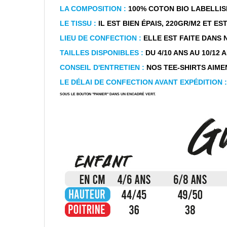
LA COMPOSITION :
100% COTON BIO LABELLIS
LE TISSU :
IL EST BIEN ÉPAIS, 220GR/M2 ET E
LIEU DE CONFECTION :
ELLE EST FAITE DANS 
TAILLES DISPONIBLES :
DU 4/10 ANS AU 10/12 ANS
CONSEIL D'ENTRETIEN :
NOS TEE-SHIRTS AIMEN
LE DÉLAI DE CONFECTION AVANT EXPÉDITION :
SOUS LE BOUTON "PANIER" DANS UN ENCADRÉ VERT.