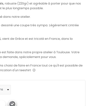
ais
, robuste (220gr) et agréable à porter pour que nos
 le plus longtemps possible.
é dans notre atelier.
s a dessiné une coupe très sympa. Légèrement cintrée
S
, vient de Grèce et est tricoté en France, dans la
 est faite dans notre propre atelier à Toulouse. Votre
 la demande, spécialement pour vous.
 choisi de faire en France tout ce qu'il est possible de
rication d'un teeshirt 😉