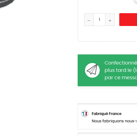
Confectionné
plus tard le 
par ce messa
Fabriqué France
Nous fabriquons nous-m