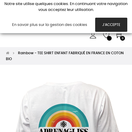
Notre site utilise quelques cookies. En continuant votre navigation
vous acceptez leur utilisation.
Basc
☰
la
navi
En savoir plus sur la gestion des cookies
J'ACCEPTE
0
Rainbow - TEE SHIRT ENFANT FABRIQUÉ EN FRANCE EN COTON
BIO