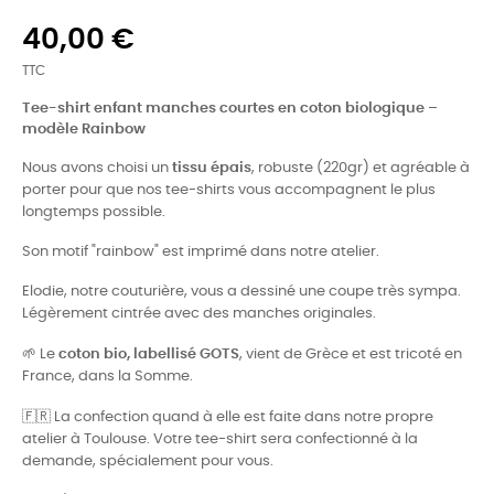
40,00 €
TTC
Tee-shirt enfant manches courtes en coton biologique –
modèle Rainbow
Nous avons choisi un
tissu épais
, robuste (220gr) et agréable à
porter pour que nos tee-shirts vous accompagnent le plus
longtemps possible.
Son motif "rainbow" est imprimé dans notre atelier.
Elodie, notre couturière, vous a dessiné une coupe très sympa.
Légèrement cintrée avec des manches originales.
🌱
Le
coton bio, labellisé GOTS
, vient de Grèce et est tricoté en
France, dans la Somme.
🇫🇷
La confection quand à elle est faite dans notre propre
atelier à Toulouse. Votre tee-shirt sera confectionné à la
demande, spécialement pour vous.