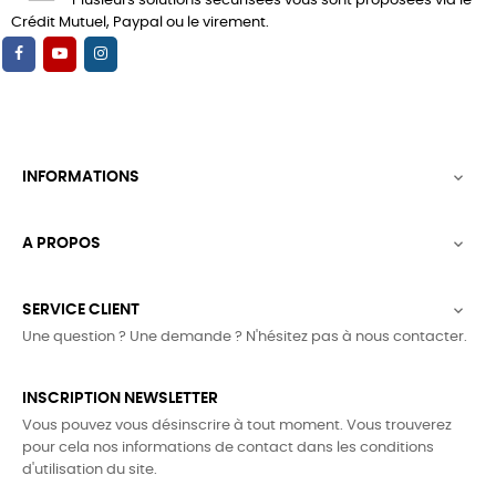
Plusieurs solutions sécurisées vous sont proposées via le
Crédit Mutuel, Paypal ou le virement.
INFORMATIONS

A PROPOS

SERVICE CLIENT

Une question ? Une demande ? N'hésitez pas à nous contacter.
INSCRIPTION NEWSLETTER
Vous pouvez vous désinscrire à tout moment. Vous trouverez
pour cela nos informations de contact dans les conditions
d'utilisation du site.