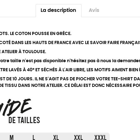
La description
Avis
OTS. LE COTON POUSSE EN GRÊCE.
RICOTÉ DANS LES HAUTS DE FRANCE AVEC LE SAVOIR FAIRE FRANÇAI
E ATELIER À TOULOUSE.
tre taille n'est pas disponible n'hésitez pas à nous la demander
RE LAVÉS À 40° ET SÉCHÉS À L'AIR LIBRE, LES MOTIFS AIMENT BIEN
EST DE 10 JOURS. IL NE S'AGIT PAS DE PIOCHER VOTRE TEE-SHIR
 TISSU DANS NOTRE ATELIER. CE DÉLAI EST DONC NÉCESSAIRE PO