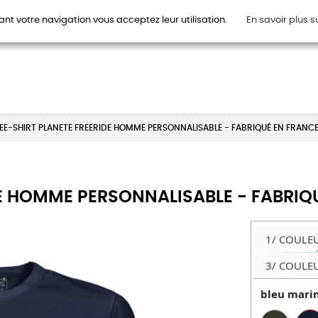
ant votre navigation vous acceptez leur utilisation.
En savoir plus s
HOMMES
FEMMES
ENFANTS
ACCESSOIRES
CAR
EE-SHIRT PLANETE FREERIDE HOMME PERSONNALISABLE - FABRIQUÉ EN FRANC
DE HOMME PERSONNALISABLE - FABRIQ
1/ COULE
3/ COULE
bleu mari