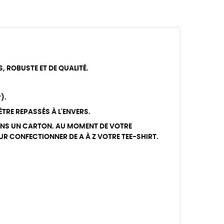
S, ROBUSTE ET DE QUALITÉ.
).
 ÊTRE REPASSÉS À L'ENVERS.
T DANS UN CARTON. AU MOMENT DE VOTRE
UR CONFECTIONNER DE A À Z VOTRE TEE-SHIRT.