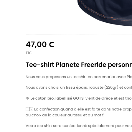
47,00 €
TTC
Tee-shirt Planete Freeride person
Nous vous proposons un teeshirt en partenariat avec Pl
Nous avons choisi un
tissu épais
, robuste (220gr) et co
🌱
Le
coton bio, labellisé GOTS
, vient de Grèce et est t
🇫🇷
La confection quand à elle est faite dans notre propre
du choix de la couleur du tissu et du motif.
Votre tee shirt sera confectionné spécialement pour vou