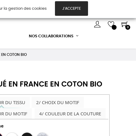
ur la gestion des cookies
J'ACCEPTE
TES CADEAUX
DÉCOUVREZ-NOUS !
0
NOS COLLABORATIONS
E EN COTON BIO
UÉ EN FRANCE EN COTON BIO
UR DU TISSU
2/ CHOIX DU MOTIF
UR DU MOTIF
4/ COULEUR DE LA COUTURE
ne