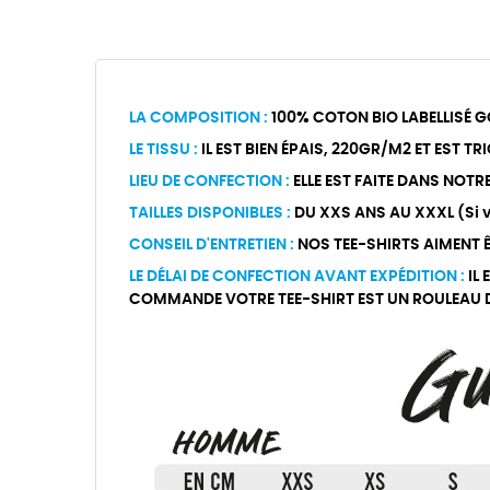
LA COMPOSITION :
100% COTON BIO LABELLISÉ G
LE TISSU :
IL EST BIEN ÉPAIS, 220GR/M2 ET EST T
LIEU DE CONFECTION :
ELLE EST FAITE DANS NOTR
TAILLES DISPONIBLES :
DU XXS ANS AU XXXL (Si vo
CONSEIL D'ENTRETIEN :
NOS TEE-SHIRTS AIMENT ÊT
LE DÉLAI DE CONFECTION AVANT EXPÉDITION :
IL 
COMMANDE VOTRE TEE-SHIRT EST UN ROULEAU DE