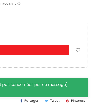
n tee shirt 😉
nt pas concernées par ce message) :
Partager
Tweet
Pinterest