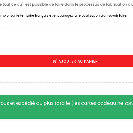
tout ce qu'il est possible de faire dans le processus de fabrication d'u
ploi sur le territoire français et encouragez la relocalisation d'un savoir faire.
AJOUTER AU PANIER
us et expédié au plus tard le (les cartes cadeau ne so