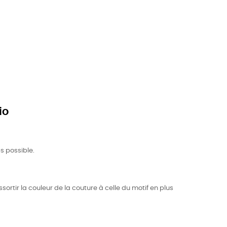
io
s possible.
sortir la couleur de la couture à celle du motif en plus