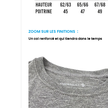
ZOOM SUR LES FINITIONS :
Un col renforcé et qui tiendra dans le temps