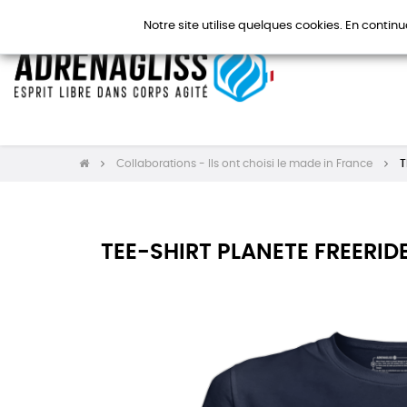
Notre site utilise quelques cookies. En continu
Collaborations - Ils ont choisi le made in France
T
TEE-SHIRT PLANETE FREERI