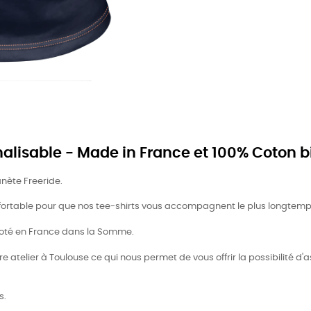
nalisable - Made in France et 100% Coton b
anète Freeride.
nfortable pour que nos tee-shirts vous accompagnent le plus longtemp
ricoté en France dans la Somme.
 atelier à Toulouse ce qui nous permet de vous offrir la possibilité d'as
s.