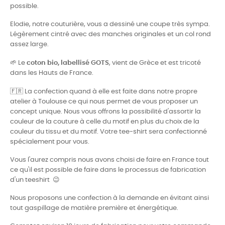
possible.
Elodie, notre couturière, vous a dessiné une coupe très sympa.
Légèrement cintré avec des manches originales et un col rond
assez large.
🌱
Le
coton bio, labellisé GOTS
, vient de Grèce et est tricoté
dans les Hauts de France.
🇫🇷
La confection quand à elle est faite dans notre propre
atelier à Toulouse ce qui nous permet de vous proposer un
concept unique. Nous vous offrons la possibilité d'assortir la
couleur de la couture à celle du motif en plus du choix de la
couleur du tissu et du motif. Votre tee-shirt sera confectionné
spécialement pour vous.
Vous l'aurez compris nous avons choisi de faire en France tout
ce qu'il est possible de faire dans le processus de fabrication
d'un teeshirt 😉
Nous proposons une confection à la demande en évitant ainsi
tout gaspillage de matière première et énergétique.