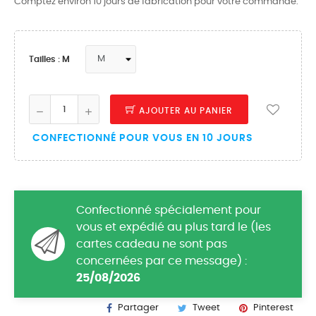
Comptez environ 10 jours de fabrication pour votre commande.
Tailles : M
AJOUTER AU PANIER
CONFECTIONNÉ POUR VOUS EN 10 JOURS
Confectionné spécialement pour
vous et expédié au plus tard le (les
cartes cadeau ne sont pas
concernées par ce message) :
25/08/2026
Partager
Tweet
Pinterest