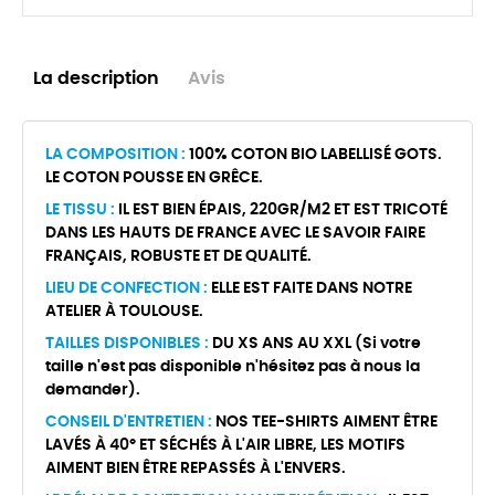
La description
Avis
LA COMPOSITION :
100% COTON BIO LABELLISÉ GOTS.
LE COTON POUSSE EN GRÊCE.
LE TISSU :
IL EST BIEN ÉPAIS, 220GR/M2 ET EST TRICOTÉ
DANS LES HAUTS DE FRANCE AVEC LE SAVOIR FAIRE
FRANÇAIS, ROBUSTE ET DE QUALITÉ.
LIEU DE CONFECTION :
ELLE EST FAITE DANS NOTRE
ATELIER À TOULOUSE.
TAILLES DISPONIBLES :
DU XS ANS AU XXL (Si votre
taille n'est pas disponible n'hésitez pas à nous la
demander).
CONSEIL D'ENTRETIEN :
NOS TEE-SHIRTS AIMENT ÊTRE
LAVÉS À 40° ET SÉCHÉS À L'AIR LIBRE, LES MOTIFS
AIMENT BIEN ÊTRE REPASSÉS À L'ENVERS.