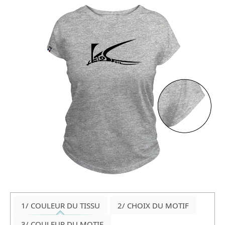
1/ COULEUR DU TISSU
2/ CHOIX DU MOTIF
3/ COULEUR DU MOTIF