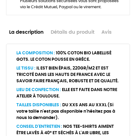
Plusieurs solutions sécurisées vous sont proposées
via le Crédit Mutuel, Paypal ou le virement.
La description
Détails du produit
Avis
LA COMPOSITION :
100% COTON BIO LABELLISÉ
GOTS. LE COTON POUSSE EN GRÊCE.
LE TISSU :
IL EST BIEN ÉPAIS, 220GR/M2 ET EST
TRICOTÉ DANS LES HAUTS DE FRANCE AVEC LE
SAVOIR FAIRE FRANÇAIS, ROBUSTE ET DE QUALITÉ.
LIEU DE CONFECTION :
ELLE EST FAITE DANS NOTRE
ATELIER À TOULOUSE.
TAILLES DISPONIBLES :
DU XXS ANS AU XXXL (Si
votre taille n'est pas disponible n'hésitez pas à
nous la demander).
CONSEIL D'ENTRETIEN :
NOS TEE-SHIRTS AIMENT
ÊTRE LAVÉS À 40° ET SÉCHÉS À L'AIR LIBRE, LES