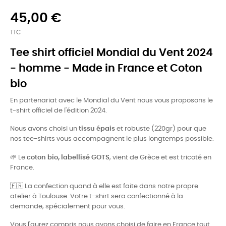
45,00 €
TTC
Tee shirt officiel Mondial du Vent 2024
- homme - Made in France et Coton
bio
En partenariat avec le Mondial du Vent nous vous proposons le
t-shirt officiel de l'édition 2024.
Nous avons choisi un
tissu épais
et robuste (220gr) pour que
nos tee-shirts vous accompagnent le plus longtemps possible.
🌱
Le
coton bio, labellisé GOTS
, vient de Grèce et est tricoté en
France.
🇫🇷
La confection quand à elle est faite dans notre propre
atelier à Toulouse. Votre t-shirt sera confectionné à la
demande, spécialement pour vous.
Vous l'aurez compris nous avons choisi de faire en France tout