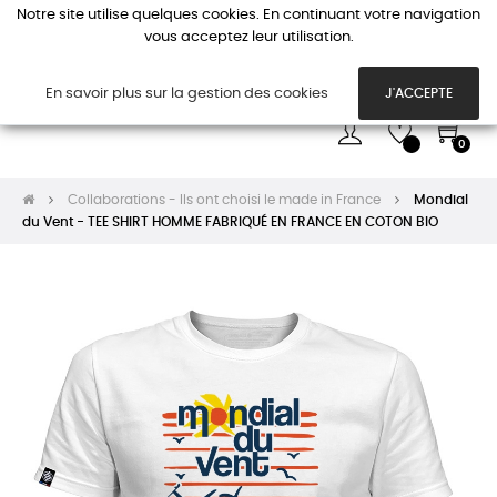
Notre site utilise quelques cookies. En continuant votre navigation
vous acceptez leur utilisation.
Basc
☰
la
navi
En savoir plus sur la gestion des cookies
J'ACCEPTE
0
Collaborations - Ils ont choisi le made in France
Mondial
du Vent - TEE SHIRT HOMME FABRIQUÉ EN FRANCE EN COTON BIO