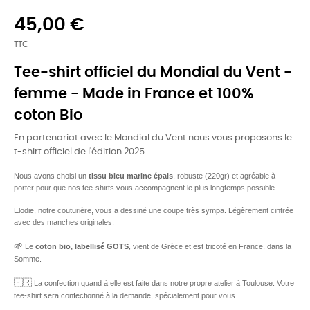
45,00 €
TTC
Tee-shirt officiel du Mondial du Vent -
femme - Made in France et 100%
coton Bio
En partenariat avec le Mondial du Vent nous vous proposons le
t-shirt officiel de l'édition 2025.
Nous avons choisi un
tissu bleu marine épais
, robuste (220gr) et agréable à
porter pour que nos tee-shirts vous accompagnent le plus longtemps possible.
Elodie, notre couturière, vous a dessiné une coupe très sympa. Légèrement cintrée
avec des manches originales.
🌱
Le
coton bio, labellisé GOTS
, vient de Grèce et est tricoté en France, dans la
Somme.
🇫🇷
La confection quand à elle est faite dans notre propre atelier à Toulouse. Votre
tee-shirt sera confectionné à la demande, spécialement pour vous.