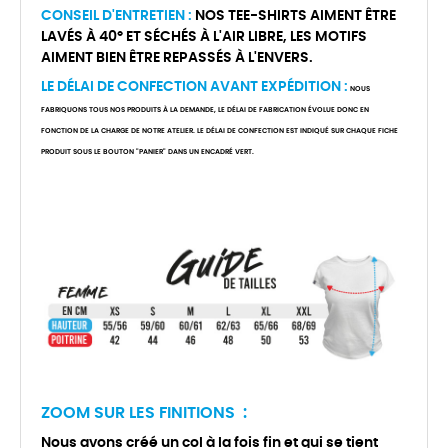
CONSEIL D'ENTRETIEN :
NOS TEE-SHIRTS AIMENT ÊTRE
LAVÉS À 40° ET SÉCHÉS À L'AIR LIBRE, LES MOTIFS
AIMENT BIEN ÊTRE REPASSÉS À L'ENVERS.
LE DÉLAI DE CONFECTION AVANT EXPÉDITION :
NOUS
FABRIQUONS TOUS NOS PRODUITS À LA DEMANDE, LE DÉLAI DE FABRICATION ÉVOLUE DONC EN
FONCTION DE LA CHARGE DE NOTRE ATELIER. LE DÉLAI DE CONFECTION EST INDIQUÉ SUR CHAQUE FICHE
PRODUIT SOUS LE BOUTON "PANIER" DANS UN ENCADRÉ VERT.
ZOOM SUR LES FINITIONS :
Nous avons créé un col à la fois fin et qui se tient