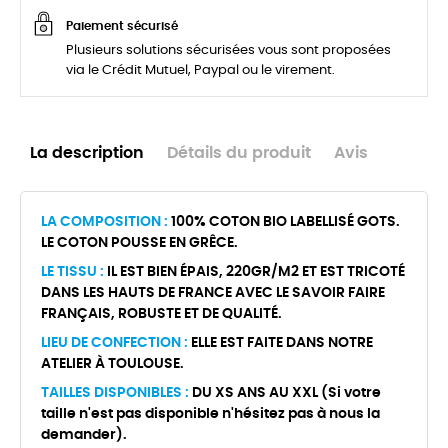
Paiement sécurisé
Plusieurs solutions sécurisées vous sont proposées
via le Crédit Mutuel, Paypal ou le virement.
La description
Détails du produit
Avis
LA COMPOSITION :
100% COTON BIO LABELLISÉ GOTS.
LE COTON POUSSE EN GRÊCE.
LE TISSU :
IL EST BIEN ÉPAIS, 220GR/M2 ET EST TRICOTÉ
DANS LES HAUTS DE FRANCE AVEC LE SAVOIR FAIRE
FRANÇAIS, ROBUSTE ET DE QUALITÉ.
LIEU DE CONFECTION :
ELLE EST FAITE DANS NOTRE
ATELIER À TOULOUSE.
TAILLES DISPONIBLES :
DU XS ANS AU XXL (Si votre
taille n'est pas disponible n'hésitez pas à nous la
demander).