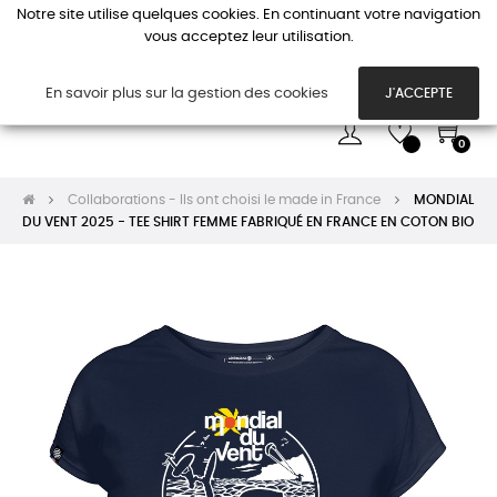
Notre site utilise quelques cookies. En continuant votre navigation
vous acceptez leur utilisation.
Basc
☰
la
navi
En savoir plus sur la gestion des cookies
J'ACCEPTE
0
Collaborations - Ils ont choisi le made in France
MONDIAL
DU VENT 2025 - TEE SHIRT FEMME FABRIQUÉ EN FRANCE EN COTON BIO