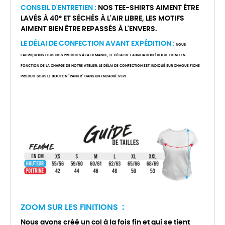
CONSEIL D'ENTRETIEN :
NOS TEE-SHIRTS AIMENT ÊTRE
LAVÉS À 40° ET SÉCHÉS À L'AIR LIBRE, LES MOTIFS
AIMENT BIEN ÊTRE REPASSÉS À L'ENVERS.
LE DÉLAI DE CONFECTION AVANT EXPÉDITION :
NOUS
FABRIQUONS TOUS NOS PRODUITS À LA DEMANDE, LE DÉLAI DE FABRICATION ÉVOLUE DONC EN
FONCTION DE LA CHARGE DE NOTRE ATELIER. LE DÉLAI DE CONFECTION EST INDIQUÉ SUR CHAQUE FICHE
PRODUIT SOUS LE BOUTON "PANIER" DANS UN ENCADRÉ VERT.
ZOOM SUR LES FINITIONS :
Nous avons créé un col à la fois fin et qui se tient