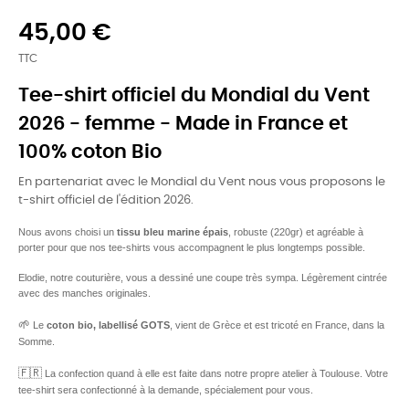
45,00 €
TTC
Tee-shirt officiel du Mondial du Vent
2026 - femme - Made in France et
100% coton Bio
En partenariat avec le Mondial du Vent nous vous proposons le
t-shirt officiel de l'édition 2026.
Nous avons choisi un
tissu bleu marine épais
, robuste (220gr) et agréable à
porter pour que nos tee-shirts vous accompagnent le plus longtemps possible.
Elodie, notre couturière, vous a dessiné une coupe très sympa. Légèrement cintrée
avec des manches originales.
🌱
Le
coton bio, labellisé GOTS
, vient de Grèce et est tricoté en France, dans la
Somme.
🇫🇷
La confection quand à elle est faite dans notre propre atelier à Toulouse. Votre
tee-shirt sera confectionné à la demande, spécialement pour vous.