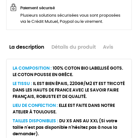
Paiement sécurisé
Plusieurs solutions sécurisées vous sont proposées
via le Crédit Mutuel, Paypal ou le virement.
La description
Détails du produit
Avis
LA COMPOSITION :
100% COTON BIO LABELLISÉ GOTS.
LE COTON POUSSE EN GRÊCE.
LE TISSU :
IL EST BIEN ÉPAIS, 220GR/M2 ET EST TRICOTÉ
DANS LES HAUTS DE FRANCE AVEC LE SAVOIR FAIRE
FRANÇAIS, ROBUSTE ET DE QUALITÉ.
LIEU DE CONFECTION :
ELLE EST FAITE DANS NOTRE
ATELIER À TOULOUSE.
TAILLES DISPONIBLES :
DU XS ANS AU XXL (Si votre
taille n'est pas disponible n'hésitez pas à nous la
demander).