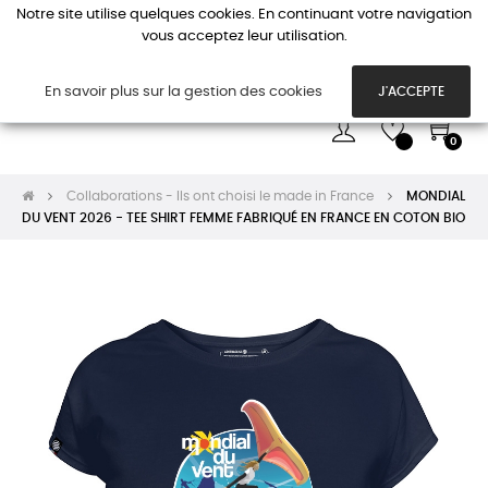
Notre site utilise quelques cookies. En continuant votre navigation
vous acceptez leur utilisation.
Basc
☰
la
navi
En savoir plus sur la gestion des cookies
J'ACCEPTE
0
Collaborations - Ils ont choisi le made in France
MONDIAL
DU VENT 2026 - TEE SHIRT FEMME FABRIQUÉ EN FRANCE EN COTON BIO