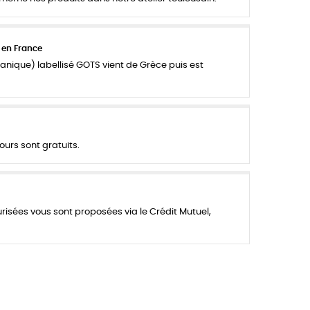
 en France
anique) labellisé GOTS vient de Grèce puis est
ours sont gratuits.
urisées vous sont proposées via le Crédit Mutuel,