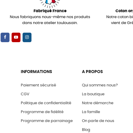
Fabriqué France
Coton or
Nous fabriquons nous-même nos produits
Notre coton b
dans notre atelier toulousain.
vient de Gr
INFORMATIONS
A PROPOS
Paiement sécurisé
Qui sommes nous?
CGV
La boutique
Politique de confidentialité
Notre démarche
Programme de fidélité
La famille
Programme de parrainage
On parle de nous
Blog