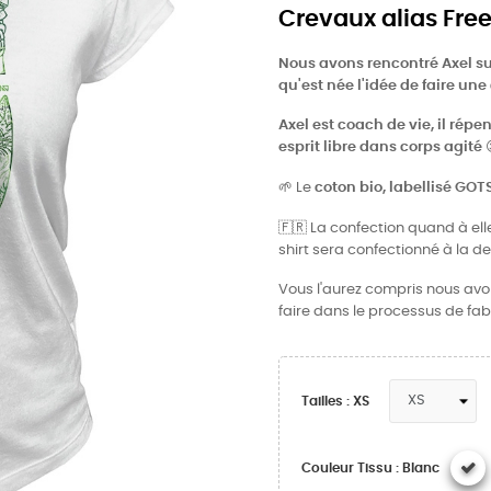
Crevaux alias Fre
Nous avons rencontré Axel su
qu'est
née l'idée de faire une
Axel est coach de vie, il répe
esprit libre dans corps agité
🌱
Le
coton bio, labellisé GOT
🇫🇷
La confection quand à elle
shirt sera confectionné à la 
Vous l'aurez compris nous avons
faire dans le processus de fab
Tailles : XS
Couleur Tissu : Blanc