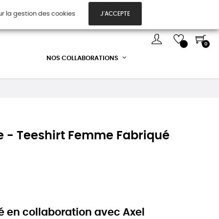
ur la gestion des cookies
J'ACCEPTE
TES CADEAUX
DÉCOUVREZ-NOUS !
0
NOS COLLABORATIONS
le - Teeshirt Femme Fabriqué
é en collaboration avec Axel