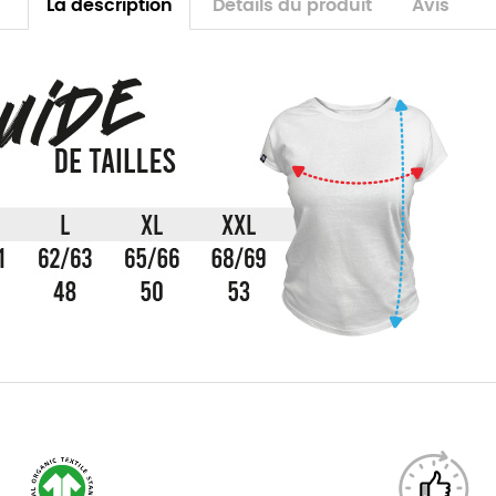
La description
Détails du produit
Avis