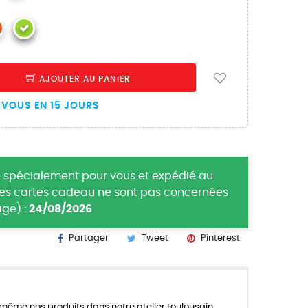
AJOUTER AU PANIER
VOUS EN 15 JOURS
 spécialement pour vous et expédié au
(les cartes cadeau ne sont pas concernées
ge) :
24/08/2026
Partager
Tweet
Pinterest
ême nos produits dans notre atelier toulousain.