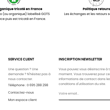
ganique tricoté en France
Politique retours
io (ou organique) labellisé GOTS
Les échanges et les retours s
èce puis est tricoté en France.
SERVICE CLIENT
INSCRIPTION NEWSLETTER
Une question ? Une
Vous pouvez vous désinscrire à 
demande ? N'hésitez pas à
moment. Vous trouverez pour ce
nous contacter.
informations de contact dans le
conditions d'utilisation du site.
Téléphone : 0 695 288 298
Contactez-nous
Mon espace client