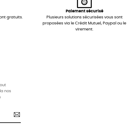
Paiement sécurisé
ont gratuits.
Plusieurs solutions sécurisées vous sont
proposées via le Crédit Mutuel, Paypal ou le
virement.
tout
la nos
s