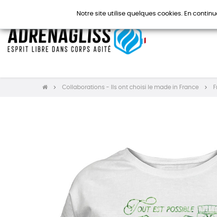
Notre site utilise quelques cookies. En continu
Collaborations - Ils ont choisi le made in France
F