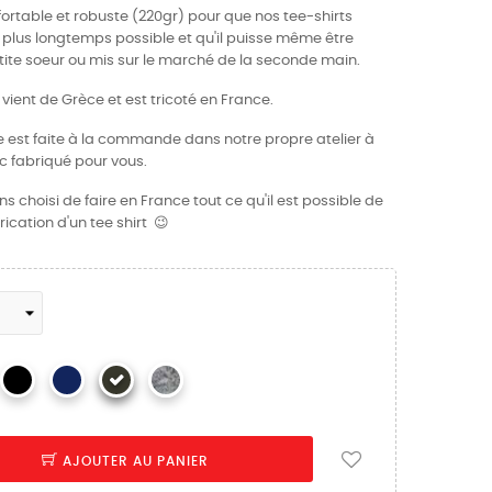
nfortable et robuste (220gr) pour que nos tee-shirts
plus longtemps possible et qu'il puisse même être
petite soeur ou mis sur le marché de la seconde main.
, vient de Grèce et est tricoté en France.
e est faite à la commande dans notre propre atelier à
c fabriqué pour vous.
 choisi de faire en France tout ce qu'il est possible de
ication d'un tee shirt 😉
AJOUTER AU PANIER