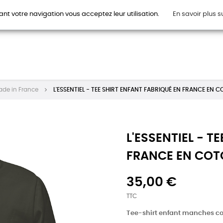
ant votre navigation vous acceptez leur utilisation.
En savoir plus s
HOMMES
FEMMES
ENFANTS
ACCESSOIRES
CAR
Made in France
L'ESSENTIEL - TEE SHIRT ENFANT FABRIQUÉ EN FRANCE EN 
L'ESSENTIEL - T
FRANCE EN COT
35,00 €
TTC
Tee-shirt enfant manches cou