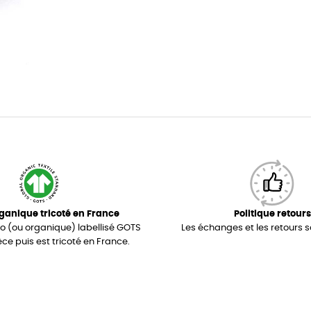
ganique tricoté en France
Politique retours
io (ou organique) labellisé GOTS
Les échanges et les retours s
èce puis est tricoté en France.