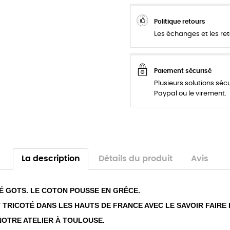
Politique retours
Les échanges et les ret
Paiement sécurisé
Plusieurs solutions séc
Paypal ou le virement.
La description
Détails du produit
Avis
É GOTS. LE COTON POUSSE EN GRÊCE.
ST TRICOTÉ DANS LES HAUTS DE FRANCE AVEC LE SAVOIR FAIRE
NOTRE ATELIER À TOULOUSE.