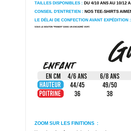
TAILLES DISPONIBLES :
DU 4/10 ANS AU 10/12 ANS
CONSEIL D'ENTRETIEN :
NOS TEE-SHIRTS AIMEN
LE DÉLAI DE CONFECTION AVANT EXPÉDITION :
SOUS LE BOUTON "PANIER" DANS UN ENCADRÉ VERT.
ZOOM SUR LES FINITIONS :