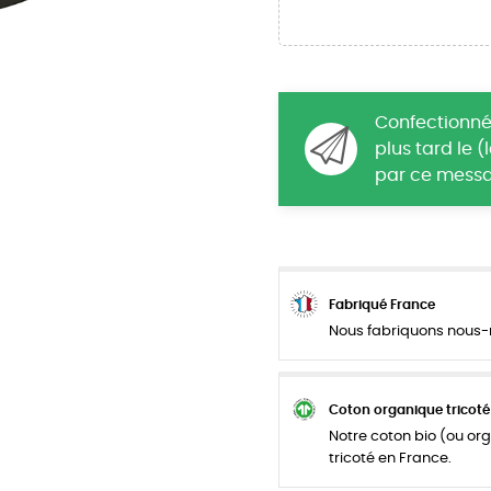
Confectionné
plus tard le 
par ce messa
Fabriqué France
Nous fabriquons nous-m
Coton organique tricoté
Notre coton bio (ou org
tricoté en France.