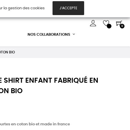
ur la gestion des cookies
J'ACCEPTE
TES CADEAUX
DÉCOUVREZ-NOUS !
0
NOS COLLABORATIONS
COTON BIO
EE SHIRT ENFANT FABRIQUÉ EN
ON BIO
rtes en coton bio et made in france