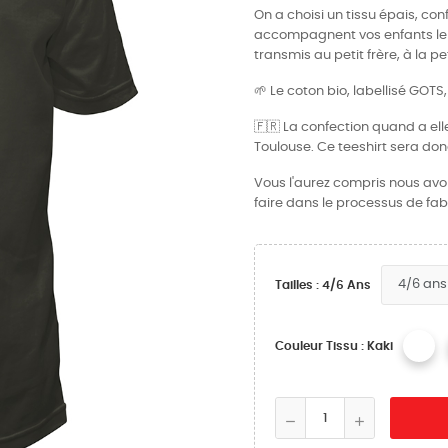
On a choisi un tissu épais, co
accompagnent vos enfants le 
transmis au petit frère, à la 
🌱 Le coton bio, labellisé GOTS
🇫🇷 La confection quand a ell
Toulouse. Ce teeshirt sera don
Vous l'aurez compris nous avons
faire dans le processus de fabr
Tailles : 4/6 Ans
Couleur Tissu : Kaki