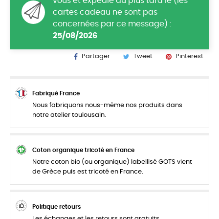
vous et expédié au plus tard le (les
cartes cadeau ne sont pas
concernées par ce message) :
25/08/2026
Partager
Tweet
Pinterest
Fabriqué France
Nous fabriquons nous-même nos produits dans
notre atelier toulousain.
Coton organique tricoté en France
Notre coton bio (ou organique) labellisé GOTS vient
de Grèce puis est tricoté en France.
Politique retours
Les échanges et les retours sont gratuits.