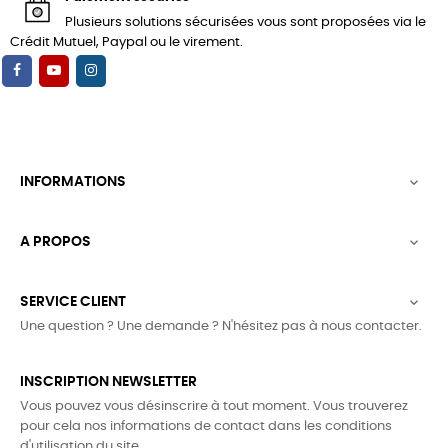
Plusieurs solutions sécurisées vous sont proposées via le
Crédit Mutuel, Paypal ou le virement.
INFORMATIONS

A PROPOS

SERVICE CLIENT

Une question ? Une demande ? N'hésitez pas à nous contacter.
INSCRIPTION NEWSLETTER
Vous pouvez vous désinscrire à tout moment. Vous trouverez
pour cela nos informations de contact dans les conditions
d'utilisation du site.