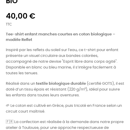
BIO
40,00 €
TTC
Tee-shirt enfant manches courtes en coton biologique –
modèle Reflet
Inspiré par les reflets du soleil sur l’eau, ce t-shirt pour enfant
présente un visuel circulaire aux bandes colorées,
accompagné de notre devise "Esprit libre dans corps agité".
Disponible en blanc ou bleu marine, il s’intègre facilement à
toutes les tenues.
Réalisé dans un
textile biologique durable
(certifié GOTS), il est
doté d’un tissu épais et résistant (220 g/m²), idéal pour suivre
les enfants dans toutes leurs aventures.
🌱 Le coton est cultivé en Grèce, puis tricoté en France selon un
circuit court maîtrisé.
🇫🇷 La confection est réalisée à la demande dans notre propre
atelier à Toulouse, pour une approche respectueuse de