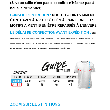
(Si votre taille n'est pas disponible n'hésitez pas à
nous la demander).
CONSEIL D'ENTRETIEN :
NOS TEE-SHIRTS AIMENT
ÊTRE LAVÉS À 40° ET SÉCHÉS À L'AIR LIBRE, LES
MOTIFS AIMENT BIEN ÊTRE REPASSÉS À L'ENVERS.
LE DÉLAI DE CONFECTION AVANT EXPÉDITION :
NOUS
FABRIQUONS TOUS NOS PRODUITS À LA DEMANDE, LE DÉLAI DE FABRICATION ÉVOLUE DONC EN
FONCTION DE LA CHARGE DE NOTRE ATELIER. LE DÉLAI DE CONFECTION EST INDIQUÉ SUR CHAQUE
FICHE PRODUIT SOUS LE BOUTON "PANIER" DANS UN ENCADRÉ VERT.
ZOOM SUR LES FINITIONS :