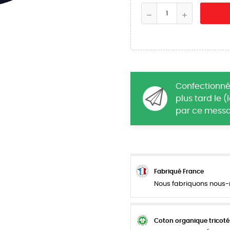
Confectionné
plus tard le 
par ce messa
Fabriqué France
Nous fabriquons nous-m
Coton organique tricoté