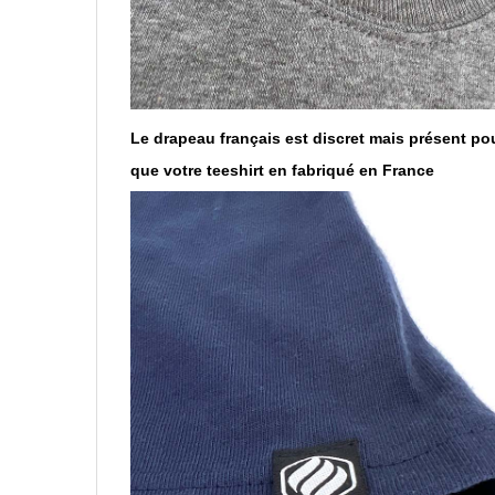
Le drapeau français est discret mais présent po
que votre teeshirt en fabriqué en France