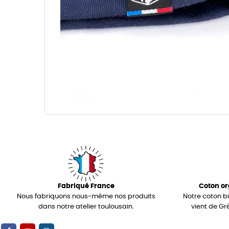
Fabriqué France
Coton or
Nous fabriquons nous-même nos produits
Notre coton b
dans notre atelier toulousain.
vient de Gr