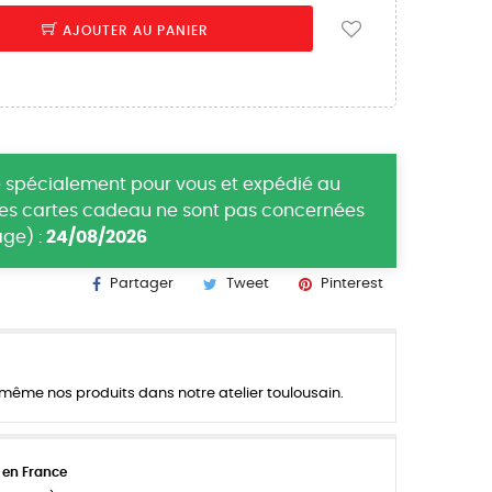
AJOUTER AU PANIER
 spécialement pour vous et expédié au
(les cartes cadeau ne sont pas concernées
ge) :
24/08/2026
Partager
Tweet
Pinterest
ême nos produits dans notre atelier toulousain.
 en France