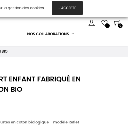
ur la gestion des cookies
J'ACCEPTE
TES CADEAUX
DÉCOUVREZ-NOUS !
0
NOS COLLABORATIONS
N BIO
IRT ENFANT FABRIQUÉ EN
ON BIO
rtes en coton biologique – modèle Reflet