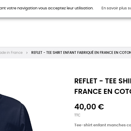
ant votre navigation vous acceptez leur utilisation.
En savoir plus s
HOMMES
FEMMES
ENFANTS
ACCESSOIRES
CAR
Made in France
REFLET - TEE SHIRT ENFANT FABRIQUÉ EN FRANCE EN COTO
REFLET - TEE SH
FRANCE EN COT
40,00 €
TTC
Tee-shirt enfant manches cou