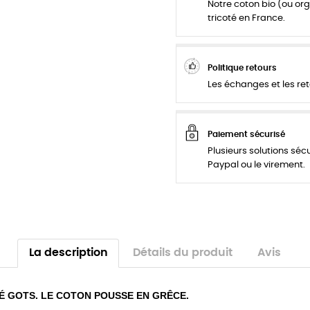
Notre coton bio (ou org
tricoté en France.
Politique retours
Les échanges et les ret
Paiement sécurisé
Plusieurs solutions séc
Paypal ou le virement.
La description
Détails du produit
Avis
É GOTS. LE COTON POUSSE EN GRÊCE.