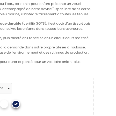
l sur l’eau, ce t-shirt pour enfant présente un visuel
s, accompagné de notre devise "Esprit libre dans corps
bleu marine, il s’intègre facilement à toutes les tenues.
gique durable
(certifié GOTS), il est doté d’un tissu épais
pour suivre les enfants dans toutes leurs aventures.
, puis tricoté en France selon un circuit court maîtrisé.
e à la demande dans notre propre atelier à Toulouse,
se de l’environnement et des rythmes de production.
our durer et pensé pour un vestiaire enfant plus