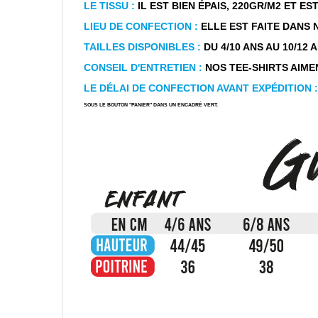
LE TISSU :
IL EST BIEN ÉPAIS, 220GR/M2 ET E
LIEU DE CONFECTION :
ELLE EST FAITE DANS 
TAILLES DISPONIBLES :
DU 4/10 ANS AU 10/12 ANS
CONSEIL D'ENTRETIEN :
NOS TEE-SHIRTS AIMEN
LE DÉLAI DE CONFECTION AVANT EXPÉDITION :
SOUS LE BOUTON "PANIER" DANS UN ENCADRÉ VERT.