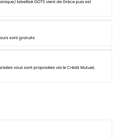
anique) labellisé GOTS vient de Grèce puis est
ours sont gratuits.
urisées vous sont proposées via le Crédit Mutuel,