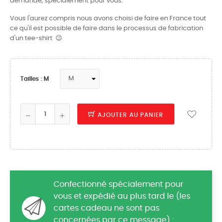
demande, spécialement pour vous.
Vous l'aurez compris nous avons choisi de faire en France tout
ce qu'il est possible de faire dans le processus de fabrication
d'un tee-shirt 😉
Tailles : M
AJOUTER AU PANIER
Confectionné spécialement pour
vous et expédié au plus tard le (les
cartes cadeau ne sont pas
concernées par ce message) :