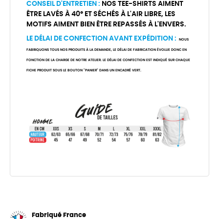
CONSEIL D'ENTRETIEN :
NOS TEE-SHIRTS AIMENT
ÊTRE LAVÉS À 40° ET SÉCHÉS À L'AIR LIBRE, LES
MOTIFS AIMENT BIEN ÊTRE REPASSÉS À L'ENVERS.
LE DÉLAI DE CONFECTION AVANT EXPÉDITION :
NOUS
FABRIQUONS TOUS NOS PRODUITS À LA DEMANDE, LE DÉLAI DE FABRICATION ÉVOLUE DONC EN
FONCTION DE LA CHARGE DE NOTRE ATELIER. LE DÉLAI DE CONFECTION EST INDIQUÉ SUR CHAQUE
FICHE PRODUIT SOUS LE BOUTON "PANIER" DANS UN ENCADRÉ VERT.
Fabriqué France