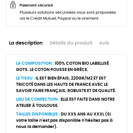
Paiement sécurisé
Plusieurs solutions sécurisées vous sont proposées
via le Crédit Mutuel, Paypal ou le virement.
La description
Détails du produit
Avis
LA COMPOSITION :
100% COTON BIO LABELLISÉ
GOTS. LE COTON POUSSE EN GRÊCE.
LE TISSU :
IL EST BIEN ÉPAIS, 220GR/M2 ET EST
TRICOTÉ DANS LES HAUTS DE FRANCE AVEC LE
SAVOIR FAIRE FRANÇAIS, ROBUSTE ET DE QUALITÉ.
LIEU DE CONFECTION :
ELLE EST FAITE DANS NOTRE
ATELIER À TOULOUSE.
TAILLES DISPONIBLES :
DU XXS ANS AU XXXL (Si
votre taille n'est pas disponible n'hésitez pas à
nous la demander).