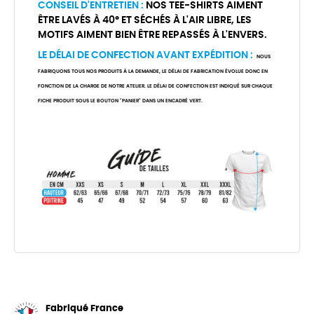
CONSEIL D'ENTRETIEN :
NOS TEE-SHIRTS AIMENT
ÊTRE LAVÉS À 40° ET SÉCHÉS À L'AIR LIBRE, LES
MOTIFS AIMENT BIEN ÊTRE REPASSÉS À L'ENVERS.
LE DÉLAI DE CONFECTION AVANT EXPÉDITION :
NOUS
FABRIQUONS TOUS NOS PRODUITS À LA DEMANDE, LE DÉLAI DE FABRICATION ÉVOLUE DONC EN
FONCTION DE LA CHARGE DE NOTRE ATELIER. LE DÉLAI DE CONFECTION EST INDIQUÉ SUR CHAQUE
FICHE PRODUIT SOUS LE BOUTON "PANIER" DANS UN ENCADRÉ VERT.
Fabriqué France