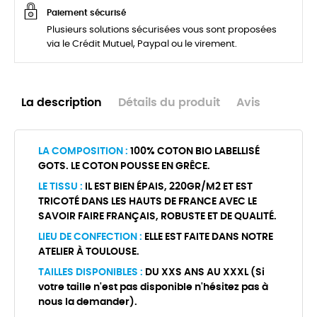
Paiement sécurisé
Plusieurs solutions sécurisées vous sont proposées
via le Crédit Mutuel, Paypal ou le virement.
La description
Détails du produit
Avis
LA COMPOSITION :
100% COTON BIO LABELLISÉ
GOTS. LE COTON POUSSE EN GRÊCE.
LE TISSU :
IL EST BIEN ÉPAIS, 220GR/M2 ET EST
TRICOTÉ DANS LES HAUTS DE FRANCE AVEC LE
SAVOIR FAIRE FRANÇAIS, ROBUSTE ET DE QUALITÉ.
LIEU DE CONFECTION :
ELLE EST FAITE DANS NOTRE
ATELIER À TOULOUSE.
TAILLES DISPONIBLES :
DU XXS ANS AU XXXL (Si
votre taille n'est pas disponible n'hésitez pas à
nous la demander).