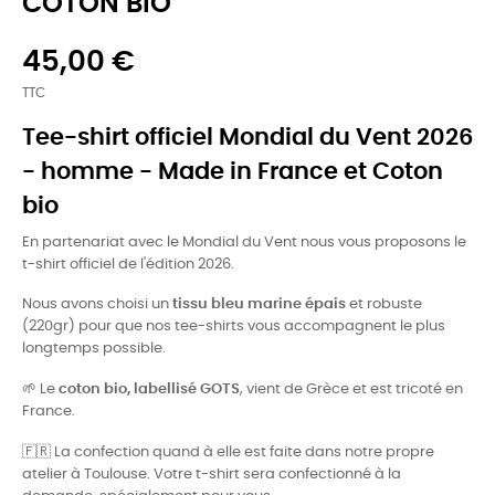
COTON BIO
45,00 €
TTC
Tee-shirt officiel Mondial du Vent 2026
- homme - Made in France et Coton
bio
En partenariat avec le Mondial du Vent nous vous proposons le
t-shirt officiel de l'édition 2026.
Nous avons choisi un
tissu bleu marine épais
et robuste
(220gr) pour que nos tee-shirts vous accompagnent le plus
longtemps possible.
🌱
Le
coton bio, labellisé GOTS
, vient de Grèce et est tricoté en
France.
🇫🇷
La confection quand à elle est faite dans notre propre
atelier à Toulouse. Votre t-shirt sera confectionné à la