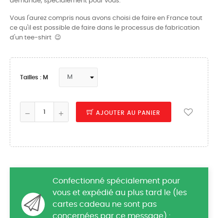
demande, spécialement pour vous.
Vous l'aurez compris nous avons choisi de faire en France tout
ce qu'il est possible de faire dans le processus de fabrication
d'un tee-shirt 😉
Tailles : M
AJOUTER AU PANIER
Confectionné spécialement pour
vous et expédié au plus tard le (les
cartes cadeau ne sont pas
concernées par ce message) :