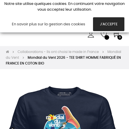
Notre site utilise quelques cookies. En continuant votre navigation
vous acceptez leur utilisation.
Basc
☰
la
navi
En savoir plus sur la gestion des cookies
J'ACCEPTE
0
Collaborations - Ils ont choisi le made in France
Mondial
du Vent
Mondial du Vent 2026 - TEE SHIRT HOMME FABRIQUÉ EN
FRANCE EN COTON BIO