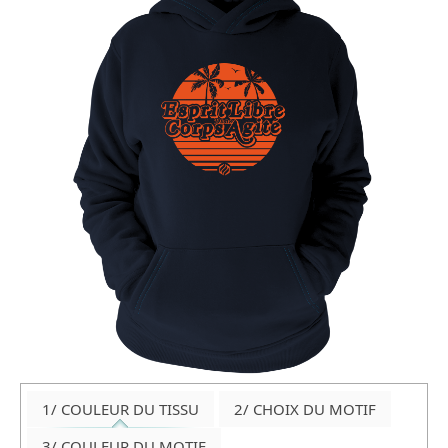
1/ COULEUR DU TISSU
2/ CHOIX DU MOTIF
3/ COULEUR DU MOTIF