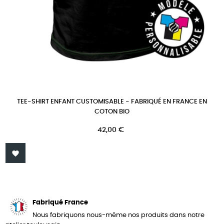
TEE-SHIRT ENFANT CUSTOMISABLE - FABRIQUÉ EN FRANCE EN
COTON BIO
Prix
42,00 €

Fabriqué France
Nous fabriquons nous-même nos produits dans notre