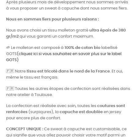
Après plusieurs mois de développement nous sommes arrivés
à vous proposer un sweat à capuche dont nous sommes fiers.
Nous en sommes fiers pour plusieurs raisons :
Nous avons choisi un tissu molleton gratté
ultra épais de 380
gr/m2
qui vous garanti un confort maximum.
🌱
Le molleton est composé à
100% de coton bio
labellisé
GOTS
(cliquez ici si vous souhaitez en savoir plus sur le label
GOTS)
🇫🇷
Notre
tissu est tricoté dans le nord de la France
. Et oui,
même le tissu est français.
🇫🇷
Toutes les autres étapes de confection sont réalisées dans
notre atelier à Toulouse.
La confection est réalisée avec soin, toutes les
coutures sont
renforcées
(surpiqures), la
capuche est doublée
en jersey
pour encore plus de confort.
CONCEPT UNIQUE :
Ce sweat à capuche est customisable, ce
qui signifie que vous allez pouvoir choisir votre motif parmi un