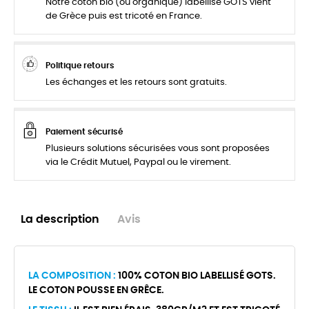
Notre coton bio (ou organique) labellisé GOTS vient
de Grèce puis est tricoté en France.
Politique retours
Les échanges et les retours sont gratuits.
Paiement sécurisé
Plusieurs solutions sécurisées vous sont proposées
via le Crédit Mutuel, Paypal ou le virement.
La description
Avis
LA COMPOSITION :
100% COTON BIO LABELLISÉ GOTS.
LE COTON POUSSE EN GRÊCE.