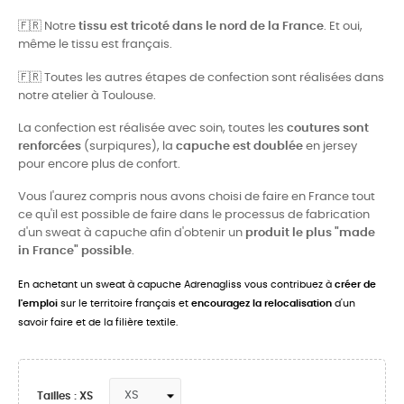
🇫🇷
Notre
tissu est tricoté dans le nord de la France
. Et oui,
même le tissu est français.
🇫🇷
Toutes les autres étapes de confection sont réalisées dans
notre atelier à Toulouse.
La confection est réalisée avec soin, toutes les
coutures sont
renforcées
(surpiqures), la
capuche est doublée
en jersey
pour encore plus de confort.
Vous l'aurez compris nous avons choisi de faire en France tout
ce qu'il est possible de faire dans le processus de fabrication
d'un sweat à capuche afin d'obtenir un
produit le plus "made
in France" possible
.
En achetant un sweat à capuche Adrenagliss vous contribuez à
créer de
l'emploi
sur le territoire français et
encouragez la relocalisation
d'un
savoir faire et de la filière textile.
Tailles : XS