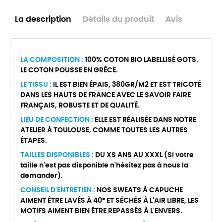
La description
Détails du produit
Avis
LA COMPOSITION :
100% COTON BIO LABELLISÉ GOTS.
LE COTON POUSSE EN GRÊCE.
LE TISSU :
IL EST BIEN ÉPAIS, 380GR/M2 ET EST TRICOTÉ
DANS LES HAUTS DE FRANCE AVEC LE SAVOIR FAIRE
FRANÇAIS, ROBUSTE ET DE QUALITÉ.
LIEU DE CONFECTION :
ELLE EST RÉALISÉE DANS NOTRE
ATELIER À TOULOUSE, COMME TOUTES LES AUTRES
ÉTAPES.
TAILLES DISPONIBLES :
DU XS ANS AU XXXL (Si votre
taille n'est pas disponible n'hésitez pas à nous la
demander).
CONSEIL D'ENTRETIEN :
NOS SWEATS À CAPUCHE
AIMENT ÊTRE LAVÉS À 40° ET SÉCHÉS À L'AIR LIBRE, LES
MOTIFS AIMENT BIEN ÊTRE REPASSÉS À L'ENVERS.