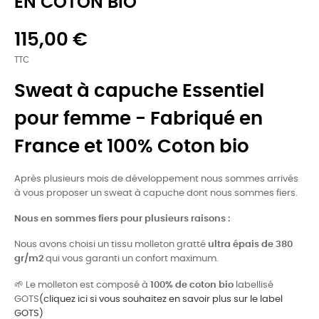
EN COTON BIO
115,00 €
TTC
Sweat à capuche Essentiel
pour femme - Fabriqué en
France et 100% Coton bio
Après plusieurs mois de développement nous sommes arrivés
à vous proposer un sweat à capuche dont nous sommes fiers.
Nous en sommes fiers pour plusieurs raisons :
Nous avons choisi un tissu molleton gratté
ultra épais de 380
gr/m2
qui vous garanti un confort maximum.
🌱
Le molleton est composé à
100% de coton bio
labellisé
GOTS
(cliquez ici si vous souhaitez en savoir plus sur le label
GOTS)