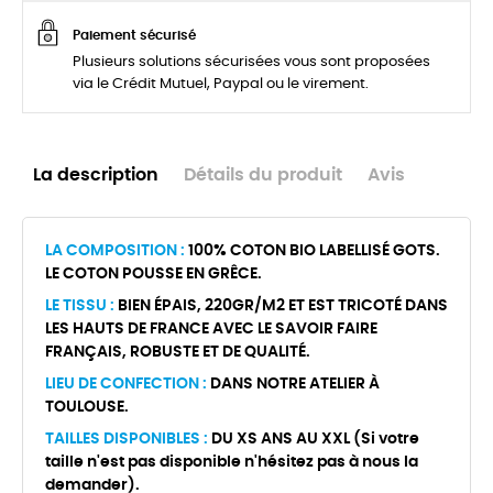
Paiement sécurisé
Plusieurs solutions sécurisées vous sont proposées
via le Crédit Mutuel, Paypal ou le virement.
La description
Détails du produit
Avis
LA COMPOSITION :
100% COTON BIO LABELLISÉ GOTS.
LE COTON POUSSE EN GRÊCE.
LE TISSU :
BIEN ÉPAIS, 220GR/M2 ET EST TRICOTÉ DANS
LES HAUTS DE FRANCE AVEC LE SAVOIR FAIRE
FRANÇAIS, ROBUSTE ET DE QUALITÉ.
LIEU DE CONFECTION :
DANS NOTRE ATELIER À
TOULOUSE.
TAILLES DISPONIBLES :
DU XS ANS AU XXL (Si votre
taille n'est pas disponible n'hésitez pas à nous la
demander).