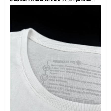
Nous avons créé un col à la fois fin et qui se tient