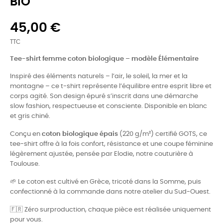
BIO
45,00 €
TTC
Tee-shirt femme coton biologique – modèle Élémentaire
Inspiré des éléments naturels – l’air, le soleil, la mer et la
montagne – ce t-shirt représente l’équilibre entre esprit libre et
corps agité. Son design épuré s’inscrit dans une démarche
slow fashion, respectueuse et consciente. Disponible en blanc
et gris chiné.
Conçu en
coton biologique épais
(220 g/m²) certifié GOTS, ce
tee-shirt offre à la fois confort, résistance et une coupe féminine
légèrement ajustée, pensée par Elodie, notre couturière à
Toulouse.
🌱 Le coton est cultivé en Grèce, tricoté dans la Somme, puis
confectionné à la commande dans notre atelier du Sud-Ouest.
🇫🇷 Zéro surproduction, chaque pièce est réalisée uniquement
pour vous.