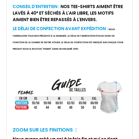
CONSEIL D'ENTRETIEN :
NOS TEE-SHIRTS AIMENT ÊTRE
LAVÉS À 40° ET SÉCHÉS À L'AIR LIBRE, LES MOTIFS
AIMENT BIEN ÊTRE REPASSÉS À L'ENVERS.
LE DÉLAI DE CONFECTION AVANT EXPÉDITION :
NOUS
FABRIQUONS TOUS NOS PRODUITS À LA DEMANDE, LE DÉLAI DE FABRICATION ÉVOLUE DONC EN
FONCTION DE LA CHARGE DE NOTRE ATELIER. LE DÉLAI DE CONFECTION EST INDIQUÉ SUR CHAQUE FICHE
PRODUIT SOUS LE BOUTON "PANIER" DANS UN ENCADRÉ VERT.
ZOOM SUR LES FINITIONS :