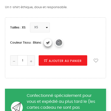
Un t-shirt éthique, doux et responsable.
Tailles : XS
Couleur Tissu : Blanc
AJOUTER AU PANIER
Confectionné spécialement pour
vous et expédié au plus tard le (les
cartes cadeau ne sont pas