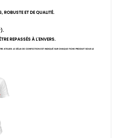
S, ROBUSTE ET DE QUALITÉ.
).
 ÊTRE REPASSÉS À L'ENVERS.
 ATELIER. LE DÉLAI DE CONFECTION EST INDIQUÉ SUR CHAQUE FICHE PRODUIT SOUS LE