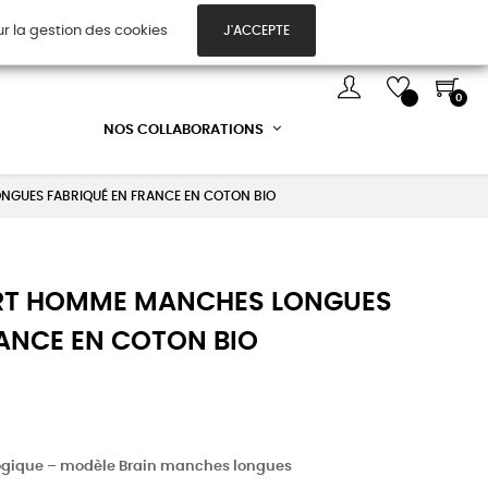
ur la gestion des cookies
J'ACCEPTE
TES CADEAUX
DÉCOUVREZ-NOUS !
0
NOS COLLABORATIONS
ONGUES FABRIQUÉ EN FRANCE EN COTON BIO
HIRT HOMME MANCHES LONGUES
RANCE EN COTON BIO
ogique – modèle Brain manches longues