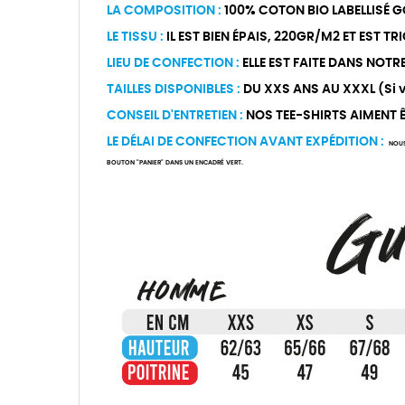
LA COMPOSITION :
100% COTON BIO LABELLISÉ G
LE TISSU :
IL EST BIEN ÉPAIS, 220GR/M2 ET EST T
LIEU DE CONFECTION :
ELLE EST FAITE DANS NOTR
TAILLES DISPONIBLES :
DU XXS ANS AU XXXL (Si vo
CONSEIL D'ENTRETIEN :
NOS TEE-SHIRTS AIMENT ÊT
LE DÉLAI DE CONFECTION AVANT EXPÉDITION :
NOUS
BOUTON "PANIER" DANS UN ENCADRÉ VERT.