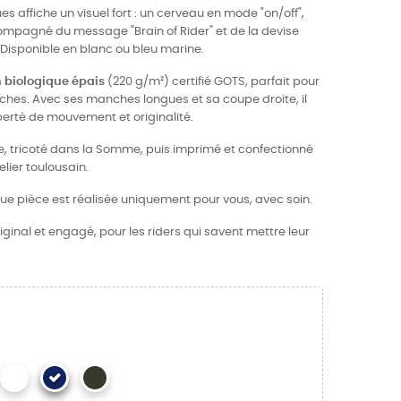
s affiche un visuel fort : un cerveau en mode "on/off",
mpagné du message "Brain of Rider" et de la devise
. Disponible en blanc ou bleu marine.
 biologique épais
(220 g/m²) certifié GOTS, parfait pour
aîches. Avec ses manches longues et sa coupe droite, il
berté de mouvement et originalité.
ce, tricoté dans la Somme, puis imprimé et confectionné
ier toulousain.
ue pièce est réalisée uniquement pour vous, avec soin.
ginal et engagé, pour les riders qui savent mettre leur