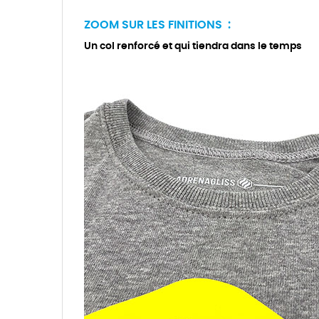
ZOOM SUR LES FINITIONS :
Un col renforcé et qui tiendra dans le temps