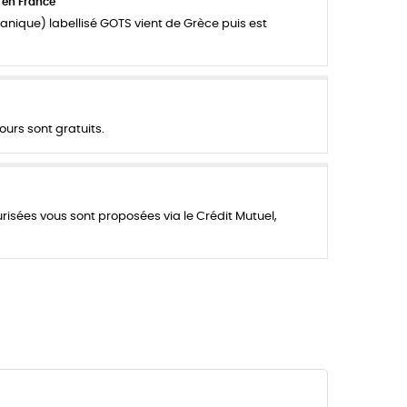
 en France
anique) labellisé GOTS vient de Grèce puis est
ours sont gratuits.
urisées vous sont proposées via le Crédit Mutuel,