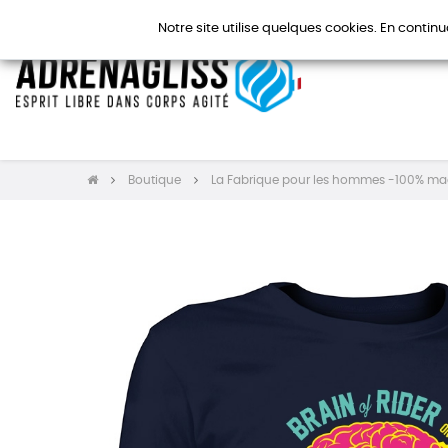
Notre site utilise quelques cookies. En continu
Boutique
La Fabrique pour les hommes -100% ma