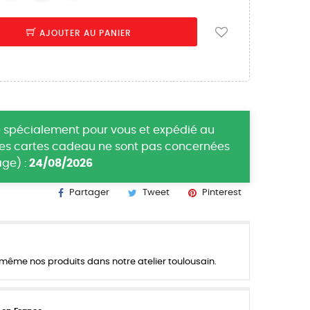
AJOUTER AU PANIER
 spécialement pour vous et expédié au
(les cartes cadeau ne sont pas concernées
ge) :
24/08/2026
Partager
Tweet
Pinterest
ême nos produits dans notre atelier toulousain.