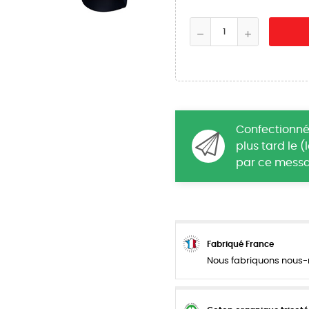
Confectionné
plus tard le 
par ce messa
Fabriqué France
Nous fabriquons nous-m