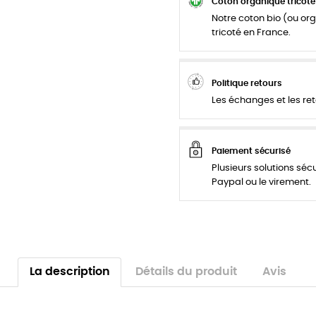
Coton organique tricoté
Notre coton bio (ou org
tricoté en France.
Politique retours
Les échanges et les ret
Paiement sécurisé
Plusieurs solutions séc
Paypal ou le virement.
La description
Détails du produit
Avis