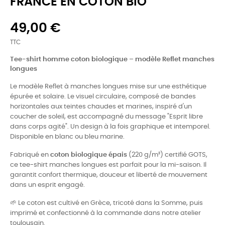
FRANCE EN COTON BIO
49,00 €
TTC
Tee-shirt homme coton biologique – modèle Reflet manches
longues
Le modèle Reflet à manches longues mise sur une esthétique
épurée et solaire. Le visuel circulaire, composé de bandes
horizontales aux teintes chaudes et marines, inspiré d'un
coucher de soleil, est accompagné du message "Esprit libre
dans corps agité". Un design à la fois graphique et intemporel.
Disponible en blanc ou bleu marine.
Fabriqué en
coton biologique épais
(220 g/m²) certifié GOTS,
ce tee-shirt manches longues est parfait pour la mi-saison. Il
garantit confort thermique, douceur et liberté de mouvement
dans un esprit engagé.
🌱 Le coton est cultivé en Grèce, tricoté dans la Somme, puis
imprimé et confectionné à la commande dans notre atelier
toulousain.