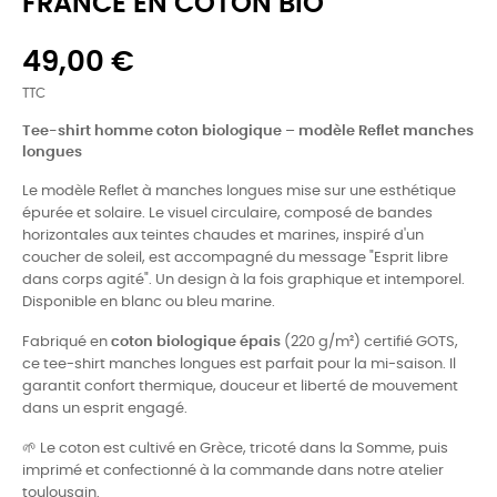
FRANCE EN COTON BIO
49,00 €
TTC
Tee-shirt homme coton biologique – modèle Reflet manches
longues
Le modèle Reflet à manches longues mise sur une esthétique
épurée et solaire. Le visuel circulaire, composé de bandes
horizontales aux teintes chaudes et marines, inspiré d'un
coucher de soleil, est accompagné du message "Esprit libre
dans corps agité". Un design à la fois graphique et intemporel.
Disponible en blanc ou bleu marine.
Fabriqué en
coton biologique épais
(220 g/m²) certifié GOTS,
ce tee-shirt manches longues est parfait pour la mi-saison. Il
garantit confort thermique, douceur et liberté de mouvement
dans un esprit engagé.
🌱 Le coton est cultivé en Grèce, tricoté dans la Somme, puis
imprimé et confectionné à la commande dans notre atelier
toulousain.