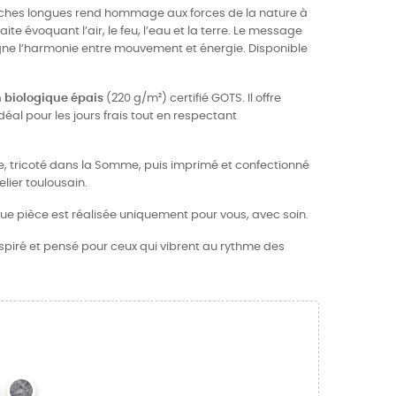
ches longues rend hommage aux forces de la nature à
te évoquant l’air, le feu, l’eau et la terre. Le message
uligne l’harmonie entre mouvement et énergie. Disponible
 biologique épais
(220 g/m²) certifié GOTS. Il offre
idéal pour les jours frais tout en respectant
ce, tricoté dans la Somme, puis imprimé et confectionné
ier toulousain.
ue pièce est réalisée uniquement pour vous, avec soin.
spiré et pensé pour ceux qui vibrent au rythme des