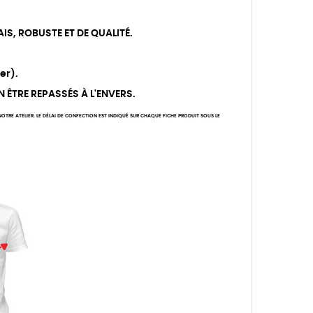
IS, ROBUSTE ET DE QUALITÉ.
er).
N ÊTRE REPASSÉS À L'ENVERS.
TRE ATELIER. LE DÉLAI DE CONFECTION EST INDIQUÉ SUR CHAQUE FICHE PRODUIT SOUS LE