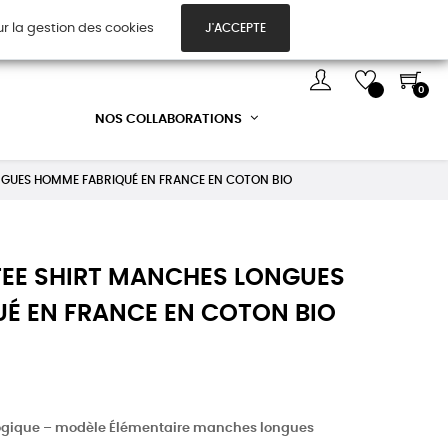
ur la gestion des cookies
J'ACCEPTE
TES CADEAUX
DÉCOUVREZ-NOUS !
0
NOS COLLABORATIONS
ONGUES HOMME FABRIQUÉ EN FRANCE EN COTON BIO
TEE SHIRT MANCHES LONGUES
É EN FRANCE EN COTON BIO
ogique – modèle Élémentaire manches longues