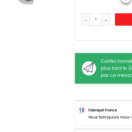
Confectionné
plus tard le 
par ce messa
Fabriqué France
Nous fabriquons nous-m