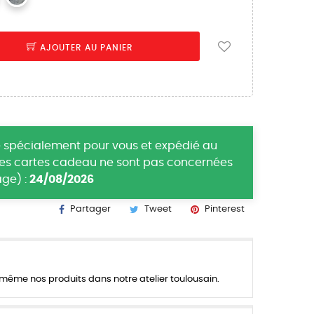
AJOUTER AU PANIER
 spécialement pour vous et expédié au
(les cartes cadeau ne sont pas concernées
ge) :
24/08/2026
Partager
Tweet
Pinterest
ême nos produits dans notre atelier toulousain.