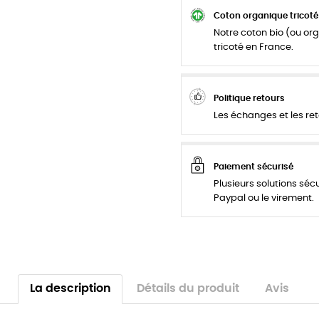
Coton organique tricoté
Notre coton bio (ou org
tricoté en France.
Politique retours
Les échanges et les ret
Paiement sécurisé
Plusieurs solutions séc
Paypal ou le virement.
La description
Détails du produit
Avis