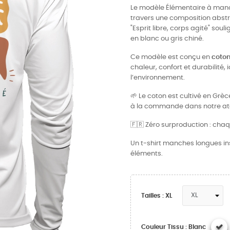
Le modèle Élémentaire à man
travers une composition abstrai
"Esprit libre, corps agité" so
en blanc ou gris chiné.
Ce modèle est conçu en
coton
chaleur, confort et durabilité, 
l’environnement.
🌱 Le coton est cultivé en Grè
à la commande dans notre atel
🇫🇷 Zéro surproduction : chaq
Un t-shirt manches longues in
éléments.
Tailles : XL
Couleur Tissu : Blanc