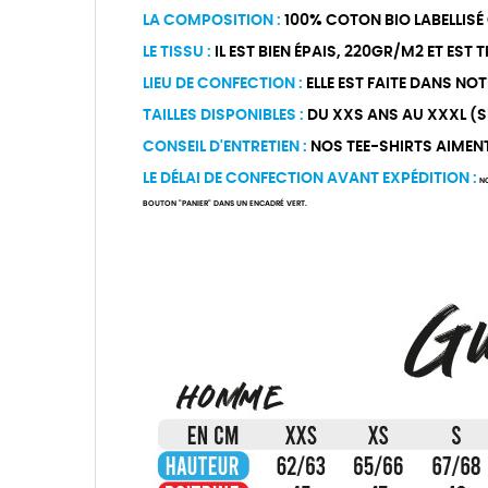
LA COMPOSITION :
100% COTON BIO LABELLISÉ
LE TISSU :
IL EST BIEN ÉPAIS, 220GR/M2 ET EST
LIEU DE CONFECTION :
ELLE EST FAITE DANS NOT
TAILLES DISPONIBLES :
DU XXS ANS AU XXXL (Si 
CONSEIL D'ENTRETIEN :
NOS TEE-SHIRTS AIMENT Ê
LE DÉLAI DE CONFECTION AVANT EXPÉDITION :
NO
BOUTON "PANIER" DANS UN ENCADRÉ VERT.