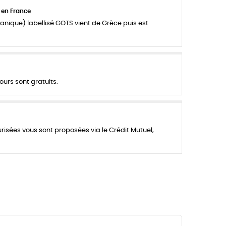
 en France
anique) labellisé GOTS vient de Grèce puis est
ours sont gratuits.
urisées vous sont proposées via le Crédit Mutuel,