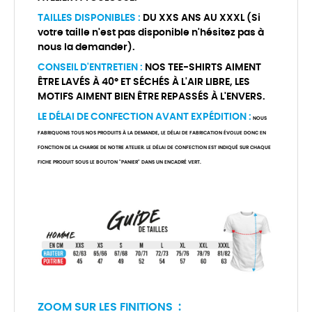
TAILLES DISPONIBLES :
DU XXS ANS AU XXXL (Si
votre taille n'est pas disponible n'hésitez pas à
nous la demander).
CONSEIL D'ENTRETIEN :
NOS TEE-SHIRTS AIMENT
ÊTRE LAVÉS À 40° ET SÉCHÉS À L'AIR LIBRE, LES
MOTIFS AIMENT BIEN ÊTRE REPASSÉS À L'ENVERS.
LE DÉLAI DE CONFECTION AVANT EXPÉDITION :
NOUS
FABRIQUONS TOUS NOS PRODUITS À LA DEMANDE, LE DÉLAI DE FABRICATION ÉVOLUE DONC EN
FONCTION DE LA CHARGE DE NOTRE ATELIER. LE DÉLAI DE CONFECTION EST INDIQUÉ SUR CHAQUE
FICHE PRODUIT SOUS LE BOUTON "PANIER" DANS UN ENCADRÉ VERT.
ZOOM SUR LES FINITIONS :