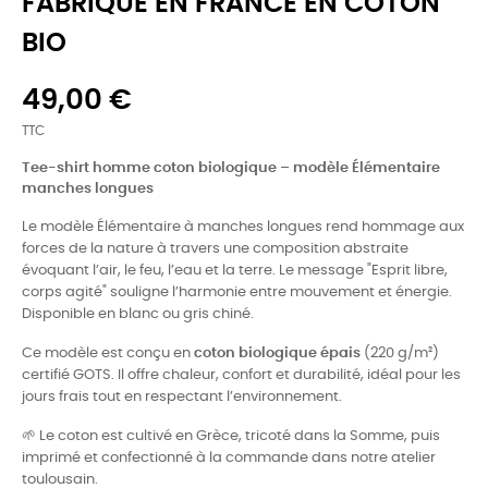
FABRIQUÉ EN FRANCE EN COTON
BIO
49,00 €
TTC
Tee-shirt homme coton biologique – modèle Élémentaire
manches longues
Le modèle Élémentaire à manches longues rend hommage aux
forces de la nature à travers une composition abstraite
évoquant l’air, le feu, l’eau et la terre. Le message "Esprit libre,
corps agité" souligne l’harmonie entre mouvement et énergie.
Disponible en blanc ou gris chiné.
Ce modèle est conçu en
coton biologique épais
(220 g/m²)
certifié GOTS. Il offre chaleur, confort et durabilité, idéal pour les
jours frais tout en respectant l’environnement.
🌱 Le coton est cultivé en Grèce, tricoté dans la Somme, puis
imprimé et confectionné à la commande dans notre atelier
toulousain.