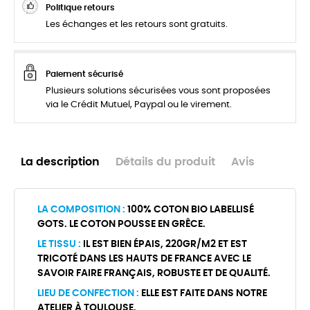
Politique retours
Les échanges et les retours sont gratuits.
Paiement sécurisé
Plusieurs solutions sécurisées vous sont proposées
via le Crédit Mutuel, Paypal ou le virement.
La description
Détails du produit
Avis
LA COMPOSITION :
100% COTON BIO LABELLISÉ
GOTS. LE COTON POUSSE EN GRÊCE.
LE TISSU :
IL EST BIEN ÉPAIS, 220GR/M2 ET EST
TRICOTÉ DANS LES HAUTS DE FRANCE AVEC LE
SAVOIR FAIRE FRANÇAIS, ROBUSTE ET DE QUALITÉ.
LIEU DE CONFECTION :
ELLE EST FAITE DANS NOTRE
ATELIER À TOULOUSE.