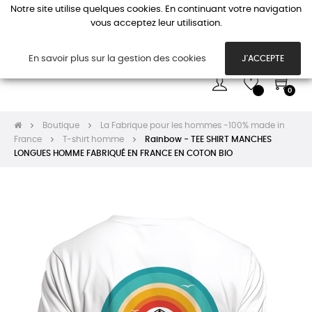
Notre site utilise quelques cookies. En continuant votre navigation
vous acceptez leur utilisation.
Basc
☰
la
navi
En savoir plus sur la gestion des cookies
J'ACCEPTE
0
Boutique
La Fabrique pour les hommes -100% made in
France
T-shirt homme
Rainbow - TEE SHIRT MANCHES
LONGUES HOMME FABRIQUÉ EN FRANCE EN COTON BIO