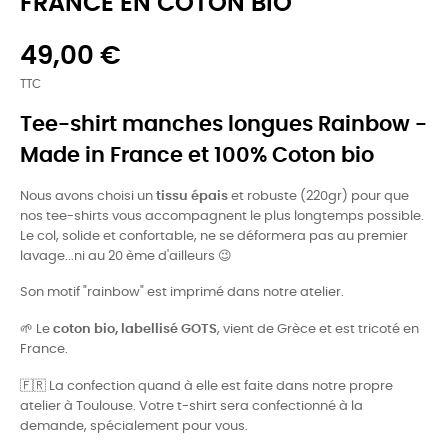
FRANCE EN COTON BIO
49,00 €
TTC
Tee-shirt manches longues Rainbow -
Made in France et 100% Coton bio
Nous avons choisi un
tissu épais
et robuste (220gr) pour que
nos tee-shirts vous accompagnent le plus longtemps possible.
Le col, solide et confortable, ne se déformera pas au premier
lavage...ni au 20 ème d'ailleurs 😉
Son motif "rainbow" est imprimé dans notre atelier.
🌱
Le
coton bio, labellisé GOTS
, vient de Grèce et est tricoté en
France.
🇫🇷
La confection quand à elle est faite dans notre propre
atelier à Toulouse. Votre t-shirt sera confectionné à la
demande, spécialement pour vous.