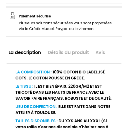
Paiement sécurisé
Plusieurs solutions sécurisées vous sont proposées
via le Crédit Mutuel, Paypal ou le virement.
La description
Détails du produit
Avis
LA COMPOSITION :
100% COTON BIO LABELLISÉ
GOTS. LE COTON POUSSE EN GRÊCE.
LE TISSU :
IL EST BIEN ÉPAIS, 220GR/M2 ET EST
TRICOTÉ DANS LES HAUTS DE FRANCE AVEC LE
SAVOIR FAIRE FRANÇAIS, ROBUSTE ET DE QUALITÉ.
LIEU DE CONFECTION :
ELLE EST FAITE DANS NOTRE
ATELIER À TOULOUSE.
TAILLES DISPONIBLES :
DU XXS ANS AU XXXL (Si
votre taille n'est pas disponible n'hésitez pas à