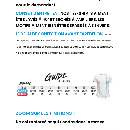
nous la demander).
CONSEIL D'ENTRETIEN :
NOS TEE-SHIRTS AIMENT
ÊTRE LAVÉS À 40° ET SÉCHÉS À L'AIR LIBRE, LES
MOTIFS AIMENT BIEN ÊTRE REPASSÉS À L'ENVERS.
LE DÉLAI DE CONFECTION AVANT EXPÉDITION :
NOUS
FABRIQUONS TOUS NOS PRODUITS À LA DEMANDE, LE DÉLAI DE FABRICATION ÉVOLUE DONC EN
FONCTION DE LA CHARGE DE NOTRE ATELIER. LE DÉLAI DE CONFECTION EST INDIQUÉ SUR CHAQUE
FICHE PRODUIT SOUS LE BOUTON "PANIER" DANS UN ENCADRÉ VERT.
ZOOM SUR LES FINITIONS :
Un col renforcé et qui tiendra dans le temps