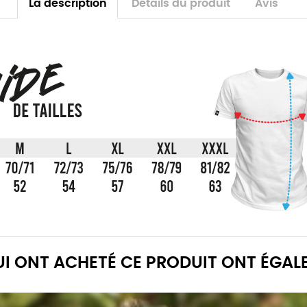
La description
Détails du produit
Avis
QUI ONT ACHETÉ CE PRODUIT ONT ÉGAL