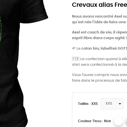
Crevaux alias Fre
Nous avons rencontré Axel su
qu'est
née l'idée de faire une
Axel est coach de vie, il répe
esprit libre dans corps agité
🌱
Le
coton bio, labellisé GOT
🇫🇷
La confection quand à elle
shirt sera confectionné à la 
Vous l'aurez compris nous avons
faire dans le processus de fab
Tailles : XXS
Couleur Tissu : Noir