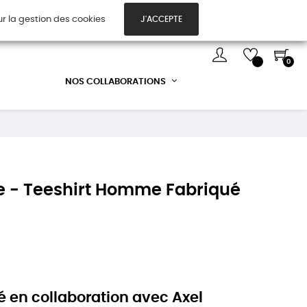
ur la gestion des cookies
J'ACCEPTE
TES CADEAUX
DÉCOUVREZ-NOUS !
0
NOS COLLABORATIONS
le - Teeshirt Homme Fabriqué
é en collaboration avec Axel