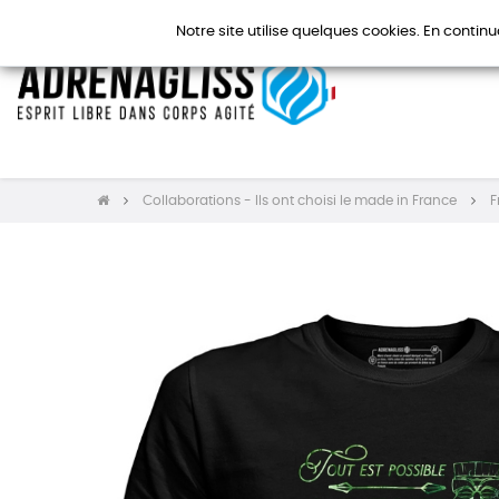
Notre site utilise quelques cookies. En continu
Collaborations - Ils ont choisi le made in France
F