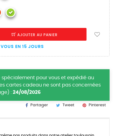
AJOUTER AU PANIER
VOUS EN 15 JOURS
 spécialement pour vous et expédié au
(les cartes cadeau ne sont pas concernées
ge) :
24/08/2026
Partager
Tweet
Pinterest
ême nos produits dans notre atelier toulousain.