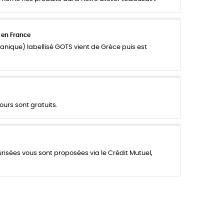
 en France
anique) labellisé GOTS vient de Grèce puis est
ours sont gratuits.
urisées vous sont proposées via le Crédit Mutuel,