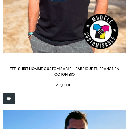
TEE-SHIRT HOMME CUSTOMISABLE - FABRIQUÉ EN FRANCE EN
COTON BIO
Prix
47,00 €
