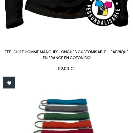
TEE-SHIRT HOMME MANCHES LONGUES CUSTOMISABLE - FABRIQUÉ
EN FRANCE EN COTON BIO
Prix
52,00 €
