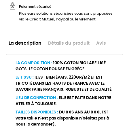
Paiement sécurisé
Plusieurs solutions sécurisées vous sont proposées
via le Crédit Mutuel, Paypal ou le virement.
La description
Détails du produit
Avis
LA COMPOSITION :
100% COTON BIO LABELLISÉ
GOTS. LE COTON POUSSE EN GRÊCE.
LE TISSU :
IL EST BIEN ÉPAIS, 220GR/M2 ET EST
TRICOTÉ DANS LES HAUTS DE FRANCE AVEC LE
SAVOIR FAIRE FRANÇAIS, ROBUSTE ET DE QUALITÉ.
LIEU DE CONFECTION :
ELLE EST FAITE DANS NOTRE
ATELIER À TOULOUSE.
TAILLES DISPONIBLES :
DU XXS ANS AU XXXL (Si
votre taille n'est pas disponible n'hésitez pas à
nous la demander).