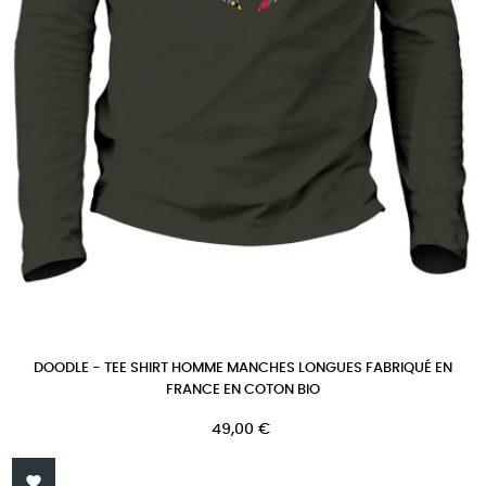
DOODLE - TEE SHIRT HOMME MANCHES LONGUES FABRIQUÉ EN
FRANCE EN COTON BIO
Prix
49,00 €
