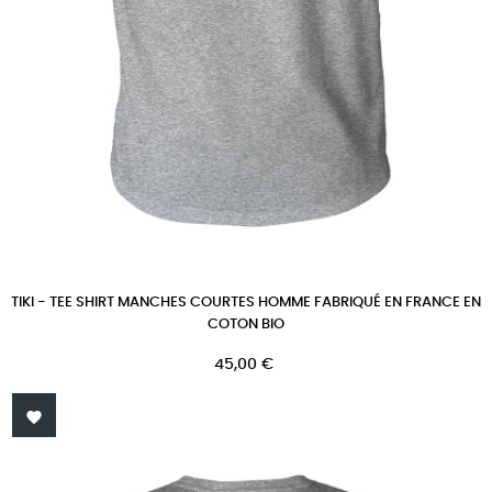
TIKI - TEE SHIRT MANCHES COURTES HOMME FABRIQUÉ EN FRANCE EN
COTON BIO
Prix
45,00 €
