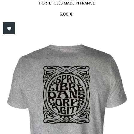
PORTE-CLÉS MADE IN FRANCE
Prix
6,00 €
