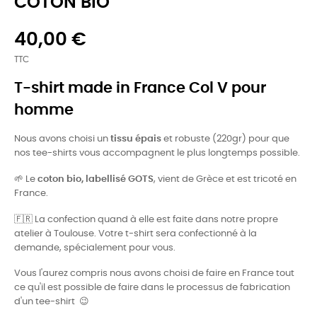
COTON BIO
40,00 €
TTC
T-shirt made in France Col V pour
homme
Nous avons choisi un
tissu épais
et robuste (220gr) pour que
nos tee-shirts vous accompagnent le plus longtemps possible.
🌱
Le
coton bio, labellisé GOTS
, vient de Grèce et est tricoté en
France.
🇫🇷
La confection quand à elle est faite dans notre propre
atelier à Toulouse. Votre t-shirt sera confectionné à la
demande, spécialement pour vous.
Vous l'aurez compris nous avons choisi de faire en France tout
ce qu'il est possible de faire dans le processus de fabrication
d'un tee-shirt 😉