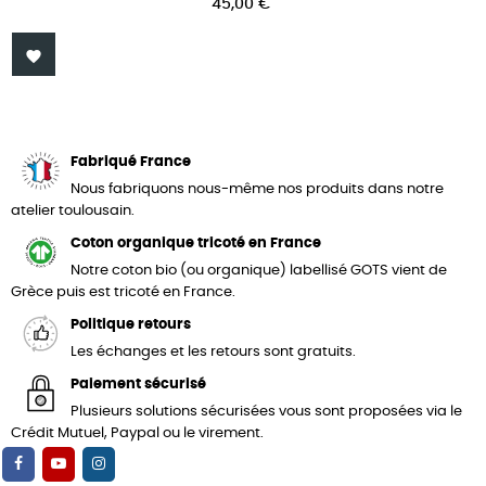
Prix
45,00 €

Fabriqué France
Nous fabriquons nous-même nos produits dans notre
atelier toulousain.
Coton organique tricoté en France
Notre coton bio (ou organique) labellisé GOTS vient de
Grèce puis est tricoté en France.
Politique retours
Les échanges et les retours sont gratuits.
Paiement sécurisé
Plusieurs solutions sécurisées vous sont proposées via le
Crédit Mutuel, Paypal ou le virement.