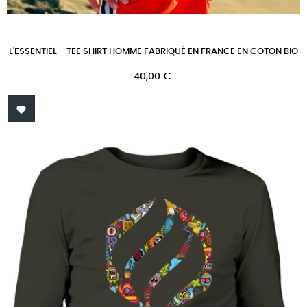
L'ESSENTIEL - TEE SHIRT HOMME FABRIQUÉ EN FRANCE EN COTON BIO
Prix
40,00 €
