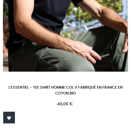
L'ESSENTIEL - TEE SHIRT HOMME COL V FABRIQUÉ EN FRANCE EN
COTON BIO
Prix
40,00 €
