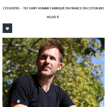
L'ESSENTIEL - TEE SHIRT HOMME FABRIQUÉ EN FRANCE EN COTON BIO
Prix
40,00 €
