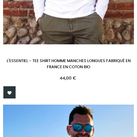
L'ESSENTIEL - TEE SHIRT HOMME MANCHES LONGUES FABRIQUÉ EN
FRANCE EN COTON BIO
Prix
44,00 €
