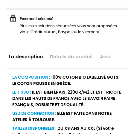
Paiement sécurisé
Plusieurs solutions sécurisées vous sont proposées
via le Crédit Mutuel, Paypal ou le virement.
La description
Détails du produit
Avis
LA COMPOSITION :
100% COTON BIO LABELLISÉ GOTS.
LE COTON POUSSE EN GRÊCE.
LE TISSU :
IL EST BIEN ÉPAIS, 220GR/M2 ET EST TRICOTÉ
DANS LES HAUTS DE FRANCE AVEC LE SAVOIR FAIRE
FRANÇAIS, ROBUSTE ET DE QUALITÉ.
LIEU DE CONFECTION :
ELLE EST FAITE DANS NOTRE
ATELIER À TOULOUSE.
TAILLES DISPONIBLES :
DU XS ANS AU XXL (Si votre