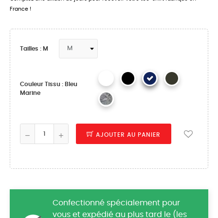
France !
Tailles : M
Couleur Tissu : Bleu
Marine
AJOUTER AU PANIER
Confectionné spécialement pour
vous et expédié au plus tard le (les