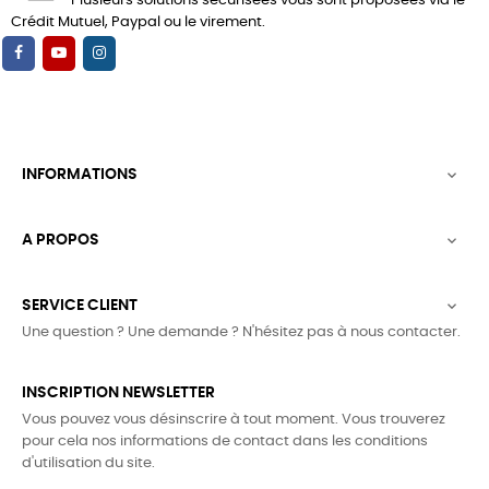
Plusieurs solutions sécurisées vous sont proposées via le
Crédit Mutuel, Paypal ou le virement.
INFORMATIONS

A PROPOS

SERVICE CLIENT

Une question ? Une demande ? N'hésitez pas à nous contacter.
INSCRIPTION NEWSLETTER
Vous pouvez vous désinscrire à tout moment. Vous trouverez
pour cela nos informations de contact dans les conditions
d'utilisation du site.