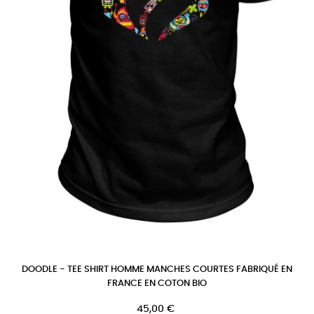
DOODLE - TEE SHIRT HOMME MANCHES COURTES FABRIQUÉ EN
FRANCE EN COTON BIO
Prix
45,00 €