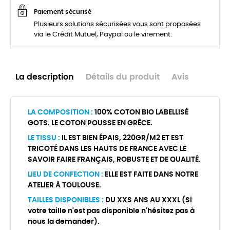
Paiement sécurisé
Plusieurs solutions sécurisées vous sont proposées
via le Crédit Mutuel, Paypal ou le virement.
La description
Détails du produit
Avis
LA COMPOSITION :
100% COTON BIO LABELLISÉ
GOTS. LE COTON POUSSE EN GRÊCE.
LE TISSU :
IL EST BIEN ÉPAIS, 220GR/M2 ET EST
TRICOTÉ DANS LES HAUTS DE FRANCE AVEC LE
SAVOIR FAIRE FRANÇAIS, ROBUSTE ET DE QUALITÉ.
LIEU DE CONFECTION :
ELLE EST FAITE DANS NOTRE
ATELIER À TOULOUSE.
TAILLES DISPONIBLES :
DU XXS ANS AU XXXL (Si
votre taille n'est pas disponible n'hésitez pas à
nous la demander).