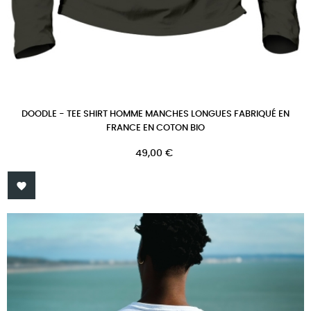
DOODLE - TEE SHIRT HOMME MANCHES LONGUES FABRIQUÉ EN
FRANCE EN COTON BIO
Prix
49,00 €
