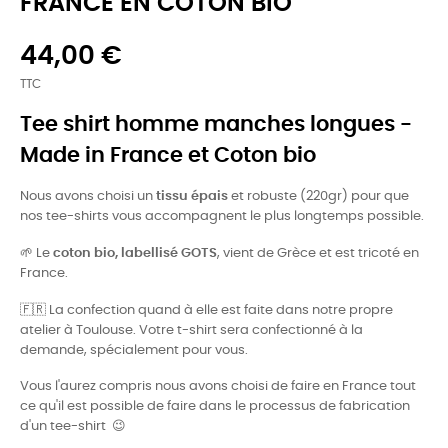
FRANCE EN COTON BIO
44,00 €
TTC
Tee shirt homme manches longues -
Made in France et Coton bio
Nous avons choisi un
tissu épais
et robuste (220gr) pour que
nos tee-shirts vous accompagnent le plus longtemps possible.
🌱
Le
coton bio, labellisé GOTS
, vient de Grèce et est tricoté en
France.
🇫🇷
La confection quand à elle est faite dans notre propre
atelier à Toulouse. Votre t-shirt sera confectionné à la
demande, spécialement pour vous.
Vous l'aurez compris nous avons choisi de faire en France tout
ce qu'il est possible de faire dans le processus de fabrication
d'un tee-shirt 😉