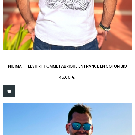
NIIJIMA - TEESHIRT HOMME FABRIQUÉ EN FRANCE EN COTON BIO
Prix
45,00 €
