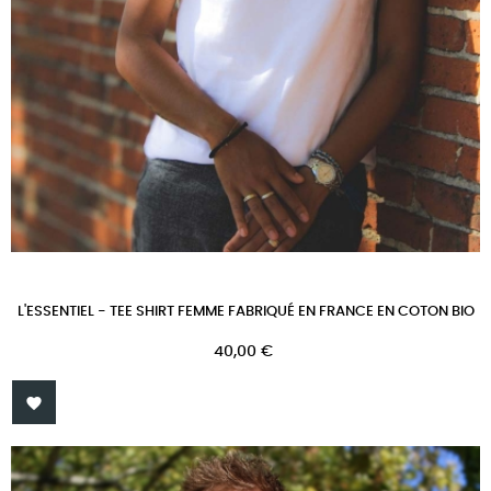
L'ESSENTIEL - TEE SHIRT FEMME FABRIQUÉ EN FRANCE EN COTON BIO
Prix
40,00 €
