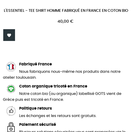
L'ESSENTIEL - TEE SHIRT HOMME FABRIQUÉ EN FRANCE EN COTON BIO
Prix
40,00 €

Fabriqué France
Nous fabriquons nous-même nos produits dans notre
atelier toulousain.
Coton organique tricoté en France
Notre coton bio (ou organique) labellisé GOTS vient de
Grèce puis est tricoté en France.
Politique retours
Les échanges et les retours sont gratuits.
Paiement sécurisé