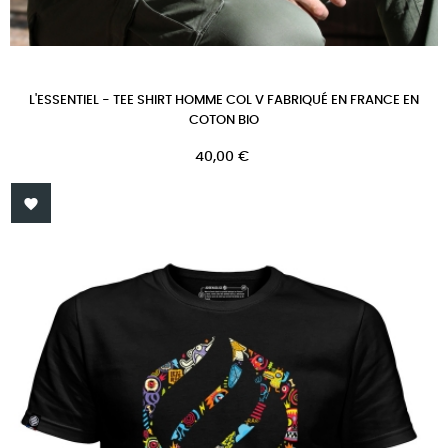
L'ESSENTIEL - TEE SHIRT HOMME COL V FABRIQUÉ EN FRANCE EN
COTON BIO
Prix
40,00 €
