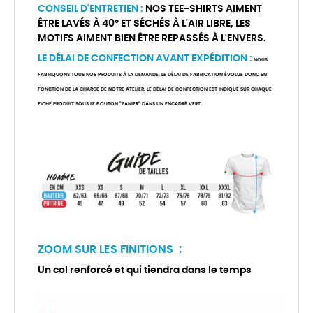
CONSEIL D'ENTRETIEN :
NOS TEE-SHIRTS AIMENT
ÊTRE LAVÉS À 40° ET SÉCHÉS À L'AIR LIBRE, LES
MOTIFS AIMENT BIEN ÊTRE REPASSÉS À L'ENVERS.
LE DÉLAI DE CONFECTION AVANT EXPÉDITION :
NOUS
FABRIQUONS TOUS NOS PRODUITS À LA DEMANDE, LE DÉLAI DE FABRICATION ÉVOLUE DONC EN
FONCTION DE LA CHARGE DE NOTRE ATELIER. LE DÉLAI DE CONFECTION EST INDIQUÉ SUR CHAQUE
FICHE PRODUIT SOUS LE BOUTON "PANIER" DANS UN ENCADRÉ VERT.
ZOOM SUR LES FINITIONS :
Un col renforcé et qui tiendra dans le temps