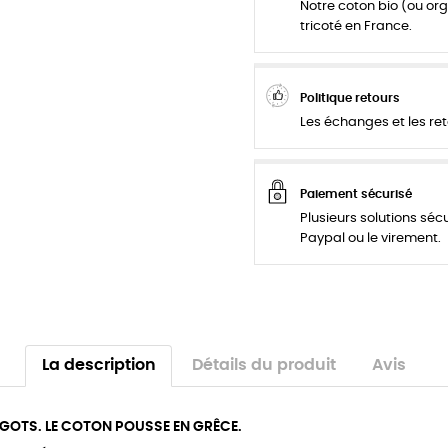
Notre coton bio (ou org
tricoté en France.
Politique retours
Les échanges et les ret
Paiement sécurisé
Plusieurs solutions séc
Paypal ou le virement.
La description
Détails du produit
Avis
 GOTS. LE COTON POUSSE EN GRÊCE.