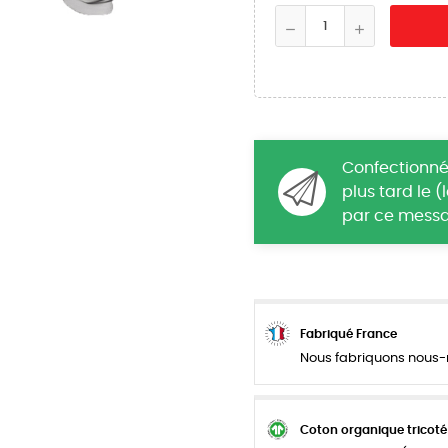
Confectionné
plus tard le 
par ce messa
Fabriqué France
Nous fabriquons nous-m
Coton organique tricoté