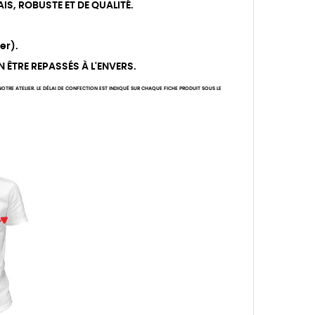
IS, ROBUSTE ET DE QUALITÉ.
er).
N ÊTRE REPASSÉS À L'ENVERS.
TRE ATELIER. LE DÉLAI DE CONFECTION EST INDIQUÉ SUR CHAQUE FICHE PRODUIT SOUS LE