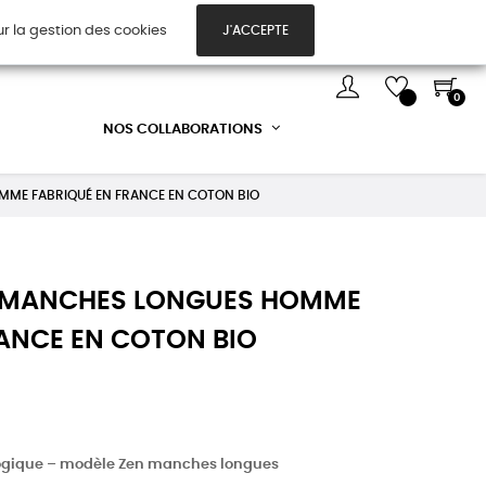
ur la gestion des cookies
J'ACCEPTE
TES CADEAUX
DÉCOUVREZ-NOUS !
0
NOS COLLABORATIONS
OMME FABRIQUÉ EN FRANCE EN COTON BIO
RT MANCHES LONGUES HOMME
RANCE EN COTON BIO
ogique – modèle Zen manches longues