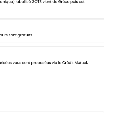
anique) labellisé GOTS vient de Grèce puis est
ours sont gratuits.
urisées vous sont proposées via le Crédit Mutuel,