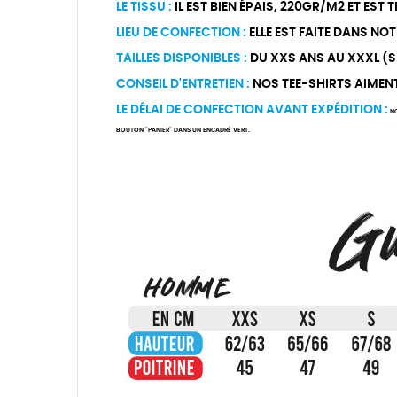
LE TISSU :
IL EST BIEN ÉPAIS, 220GR/M2 ET EST
LIEU DE CONFECTION :
ELLE EST FAITE DANS NOT
TAILLES DISPONIBLES :
DU XXS ANS AU XXXL (Si 
CONSEIL D'ENTRETIEN :
NOS TEE-SHIRTS AIMENT Ê
LE DÉLAI DE CONFECTION AVANT EXPÉDITION :
NO
BOUTON "PANIER" DANS UN ENCADRÉ VERT.