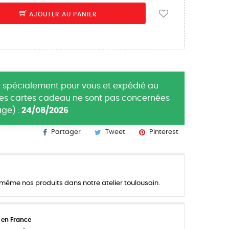
AJOUTER AU PANIER
 spécialement pour vous et expédié au
(les cartes cadeau ne sont pas concernées
ge) :
24/08/2026
Partager
Tweet
Pinterest
ême nos produits dans notre atelier toulousain.
 en France