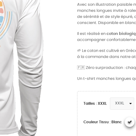
Avec son illustration paisible 
manches longues invite à ralen
de sérénité et de style épuré,
conscient. Disponible en blanc
Il est réalisé en
coton biologi
accompagner confortablement d
🌱 Le coton est cultivé en Grè
à la commande dans notre atel
🇫🇷 Zéro surproduction : cha
Un t-shirt manches longues qui 
Tailles : XXXL
Couleur Tissu : Blanc