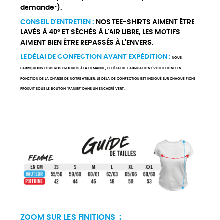
demander).
CONSEIL D'ENTRETIEN :
NOS TEE-SHIRTS AIMENT ÊTRE
LAVÉS À 40° ET SÉCHÉS À L'AIR LIBRE, LES MOTIFS
AIMENT BIEN ÊTRE REPASSÉS À L'ENVERS.
LE DÉLAI DE CONFECTION AVANT EXPÉDITION :
NOUS
FABRIQUONS TOUS NOS PRODUITS À LA DEMANDE, LE DÉLAI DE FABRICATION ÉVOLUE DONC EN
FONCTION DE LA CHARGE DE NOTRE ATELIER. LE DÉLAI DE CONFECTION EST INDIQUÉ SUR CHAQUE FICHE
PRODUIT SOUS LE BOUTON "PANIER" DANS UN ENCADRÉ VERT.
ZOOM SUR LES FINITIONS :