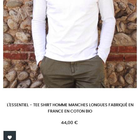
L'ESSENTIEL - TEE SHIRT HOMME MANCHES LONGUES FABRIQUÉ EN
FRANCE EN COTON BIO
Prix
44,00 €
