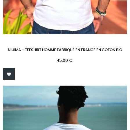
NIIJIMA - TEESHIRT HOMME FABRIQUÉ EN FRANCE EN COTON BIO
Prix
45,00 €
