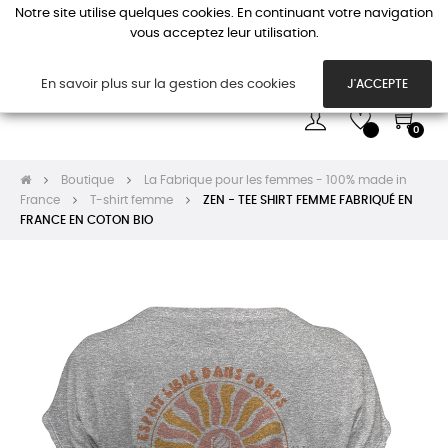
Notre site utilise quelques cookies. En continuant votre navigation
vous acceptez leur utilisation.
Basc
☰
la
navi
En savoir plus sur la gestion des cookies
J'ACCEPTE
0
Boutique
La Fabrique pour les femmes - 100% made in
France
T-shirt femme
ZEN - TEE SHIRT FEMME FABRIQUÉ EN
FRANCE EN COTON BIO