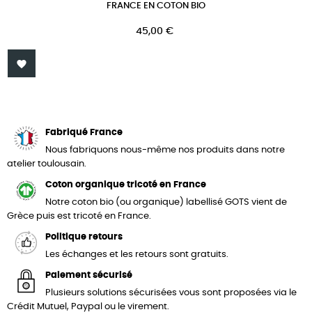
FRANCE EN COTON BIO
Prix
45,00 €

Fabriqué France
Nous fabriquons nous-même nos produits dans notre
atelier toulousain.
Coton organique tricoté en France
Notre coton bio (ou organique) labellisé GOTS vient de
Grèce puis est tricoté en France.
Politique retours
Les échanges et les retours sont gratuits.
Paiement sécurisé
Plusieurs solutions sécurisées vous sont proposées via le
Crédit Mutuel, Paypal ou le virement.