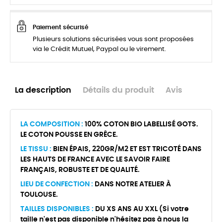
Paiement sécurisé
Plusieurs solutions sécurisées vous sont proposées
via le Crédit Mutuel, Paypal ou le virement.
La description
Détails du produit
Avis
LA COMPOSITION :
100% COTON BIO LABELLISÉ GOTS.
LE COTON POUSSE EN GRÊCE.
LE TISSU :
BIEN ÉPAIS, 220GR/M2 ET EST TRICOTÉ DANS
LES HAUTS DE FRANCE AVEC LE SAVOIR FAIRE
FRANÇAIS, ROBUSTE ET DE QUALITÉ.
LIEU DE CONFECTION :
DANS NOTRE ATELIER À
TOULOUSE.
TAILLES DISPONIBLES :
DU XS ANS AU XXL (Si votre
taille n'est pas disponible n'hésitez pas à nous la