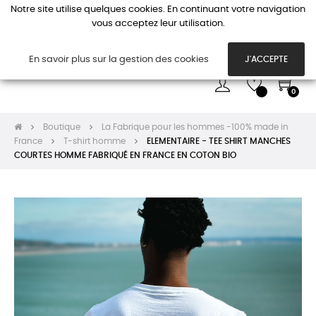
Notre site utilise quelques cookies. En continuant votre navigation
vous acceptez leur utilisation.
Basc
☰
la
navi
En savoir plus sur la gestion des cookies
J'ACCEPTE
0
Boutique
La Fabrique pour les hommes -100% made in
France
T-shirt homme
ELEMENTAIRE - TEE SHIRT MANCHES
COURTES HOMME FABRIQUÉ EN FRANCE EN COTON BIO