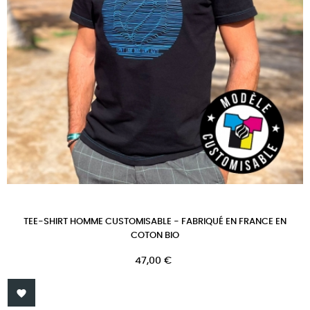
TEE-SHIRT HOMME CUSTOMISABLE - FABRIQUÉ EN FRANCE EN
COTON BIO
Prix
47,00 €
