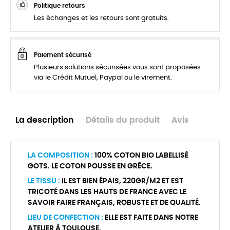
Politique retours
Les échanges et les retours sont gratuits.
Paiement sécurisé
Plusieurs solutions sécurisées vous sont proposées
via le Crédit Mutuel, Paypal ou le virement.
La description
Détails du produit
Avis
LA COMPOSITION :
100% COTON BIO LABELLISÉ
GOTS. LE COTON POUSSE EN GRÊCE.
LE TISSU :
IL EST BIEN ÉPAIS, 220GR/M2 ET EST
TRICOTÉ DANS LES HAUTS DE FRANCE AVEC LE
SAVOIR FAIRE FRANÇAIS, ROBUSTE ET DE QUALITÉ.
LIEU DE CONFECTION :
ELLE EST FAITE DANS NOTRE
ATELIER À TOULOUSE.