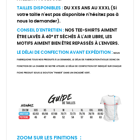
TAILLES DISPONIBLES :
DU XXS ANS AU XXXL (Si
votre taille n'est pas disponible n'hésitez pas à
nous la demander).
CONSEIL D'ENTRETIEN :
NOS TEE-SHIRTS AIMENT
ÊTRE LAVÉS À 40° ET SÉCHÉS À L'AIR LIBRE, LES
MOTIFS AIMENT BIEN ÊTRE REPASSÉS À L'ENVERS.
LE DÉLAI DE CONFECTION AVANT EXPÉDITION :
NOUS
FABRIQUONS TOUS NOS PRODUITS À LA DEMANDE, LE DÉLAI DE FABRICATION ÉVOLUE DONC EN
FONCTION DE LA CHARGE DE NOTRE ATELIER. LE DÉLAI DE CONFECTION EST INDIQUÉ SUR CHAQUE
FICHE PRODUIT SOUS LE BOUTON "PANIER" DANS UN ENCADRÉ VERT.
ZOOM SUR LES FINITIONS :