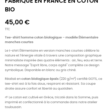
FABRIQUÉ EN FRANCE EN COTON
BIO
45,00 €
TTC
Tee-shirt homme coton biologique – modèle Élémentaire
manches courtes
Le t-shirt Élémentaire en version manches courtes célèbre la
nature et l’énergie vitale à travers une composition graphique
minimaliste inspirée des quatre éléments : air, feu, eau et terre.
Notre message "Esprit libre, corps agité" complète ce design
symbolique. Disponible en blanc ou gris chiné.
Réalisé en
coton biologique épais
(220 g/m²) certifié GOTS, ce
tee-shirt est à la fois doux, respirant et résistant. Sa coupe
droite assure confort et liberté au quotidien.
🌱 Le coton est cultivé en Grèce, tricoté dans la Somme, puis
imprimé et confectionné à la commande dans notre atelier
toulousain.