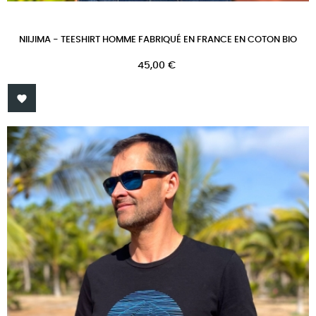
NIIJIMA - TEESHIRT HOMME FABRIQUÉ EN FRANCE EN COTON BIO
Prix
45,00 €
