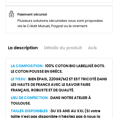
Paiement sécurisé
Plusieurs solutions sécurisées vous sont proposées
via le Crédit Mutuel, Paypal ou le virement.
La description
Détails du produit
Avis
LA COMPOSITION :
100% COTON BIO LABELLISÉ GOTS.
LE COTON POUSSE EN GRÊCE.
LE TISSU :
BIEN ÉPAIS, 220GR/M2 ET EST TRICOTÉ DANS
LES HAUTS DE FRANCE AVEC LE SAVOIR FAIRE
FRANÇAIS, ROBUSTE ET DE QUALITÉ.
LIEU DE CONFECTION :
DANS NOTRE ATELIER À
TOULOUSE.
TAILLES DISPONIBLES :
DU XS ANS AU XXL (Si votre
taille n'est pas disponible n'hésitez pas à nous la