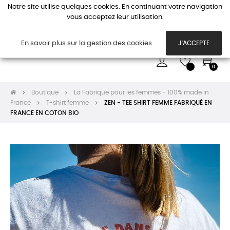
Notre site utilise quelques cookies. En continuant votre navigation
vous acceptez leur utilisation.
Basc
☰
la
navi
En savoir plus sur la gestion des cookies
J'ACCEPTE
0
Boutique
La Fabrique pour les femmes - 100% made in
France
T-shirt femme
ZEN - TEE SHIRT FEMME FABRIQUÉ EN
FRANCE EN COTON BIO