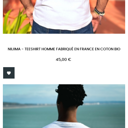
NIIJIMA - TEESHIRT HOMME FABRIQUÉ EN FRANCE EN COTON BIO
Prix
45,00 €
