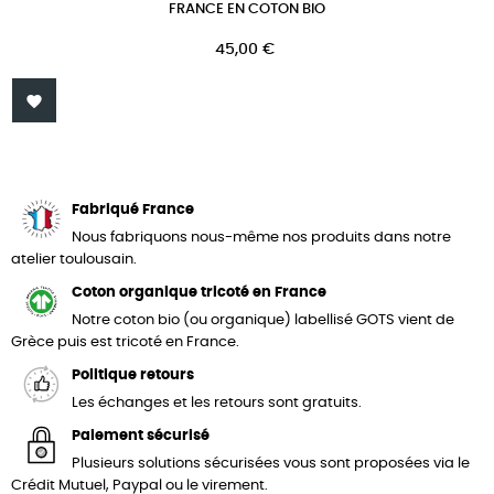
FRANCE EN COTON BIO
Prix
45,00 €

Fabriqué France
Nous fabriquons nous-même nos produits dans notre
atelier toulousain.
Coton organique tricoté en France
Notre coton bio (ou organique) labellisé GOTS vient de
Grèce puis est tricoté en France.
Politique retours
Les échanges et les retours sont gratuits.
Paiement sécurisé
Plusieurs solutions sécurisées vous sont proposées via le
Crédit Mutuel, Paypal ou le virement.