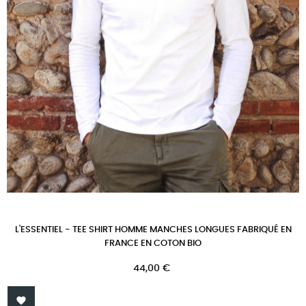
L'ESSENTIEL - TEE SHIRT HOMME MANCHES LONGUES FABRIQUÉ EN
FRANCE EN COTON BIO
Prix
44,00 €
