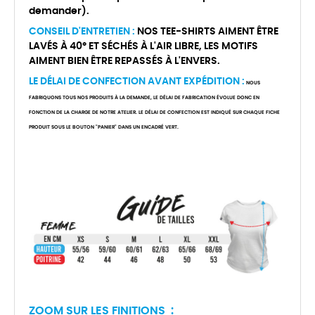
demander).
CONSEIL D'ENTRETIEN :
NOS TEE-SHIRTS AIMENT ÊTRE
LAVÉS À 40° ET SÉCHÉS À L'AIR LIBRE, LES MOTIFS
AIMENT BIEN ÊTRE REPASSÉS À L'ENVERS.
LE DÉLAI DE CONFECTION AVANT EXPÉDITION :
NOUS
FABRIQUONS TOUS NOS PRODUITS À LA DEMANDE, LE DÉLAI DE FABRICATION ÉVOLUE DONC EN
FONCTION DE LA CHARGE DE NOTRE ATELIER. LE DÉLAI DE CONFECTION EST INDIQUÉ SUR CHAQUE FICHE
PRODUIT SOUS LE BOUTON "PANIER" DANS UN ENCADRÉ VERT.
ZOOM SUR LES FINITIONS :