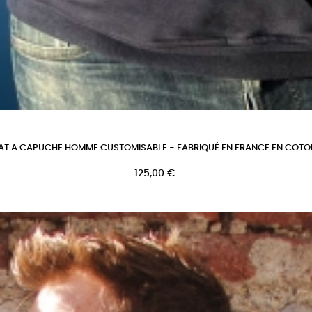
T A CAPUCHE HOMME CUSTOMISABLE - FABRIQUÉ EN FRANCE EN COTO
Prix
125,00 €