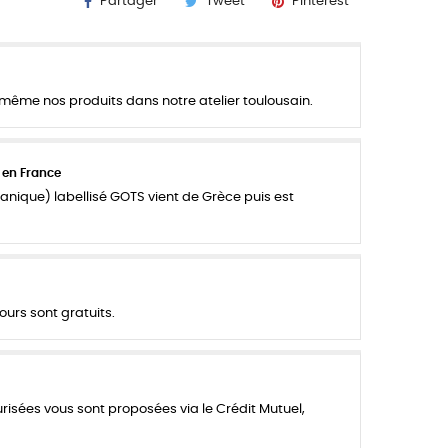
Partager
Tweet
Pinterest
ême nos produits dans notre atelier toulousain.
 en France
anique) labellisé GOTS vient de Grèce puis est
ours sont gratuits.
urisées vous sont proposées via le Crédit Mutuel,