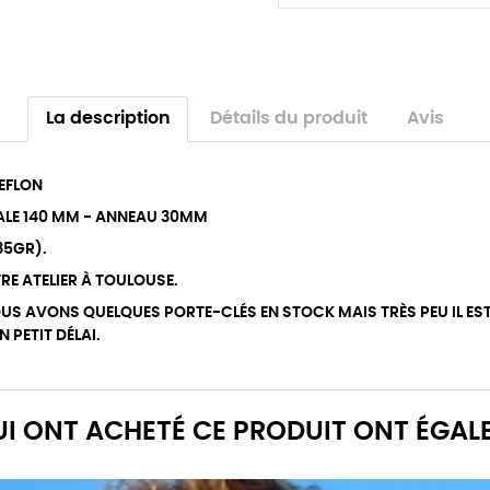
La description
Détails du produit
Avis
EFLON
ALE 140 MM - ANNEAU 30MM
235GR).
RE ATELIER À TOULOUSE.
US AVONS QUELQUES PORTE-CLÉS EN STOCK MAIS TRÈS PEU IL ES
 PETIT DÉLAI.
QUI ONT ACHETÉ CE PRODUIT ONT ÉGAL