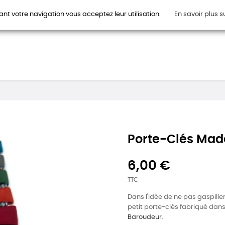
ant votre navigation vous acceptez leur utilisation.
En savoir plus s
HOMMES
FEMMES
ENFANTS
ACCESSOIRES
CAR
Porte-Clés Mad
6,00 €
TTC
Dans l'idée de ne pas gaspille
petit porte-clés fabriqué dans
Baroudeur
.