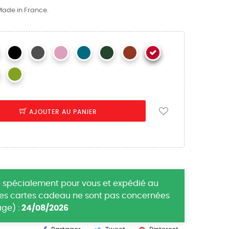
 Made in France.
AJOUTER AU PANIER
 spécialement pour vous et expédié au
(les cartes cadeau ne sont pas concernées
ge) :
24/08/2026