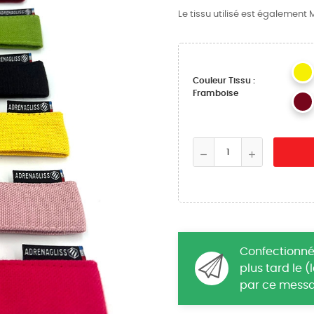
Le tissu utilisé est également
Couleur Tissu :
Framboise
Confectionné
plus tard le 
par ce messa