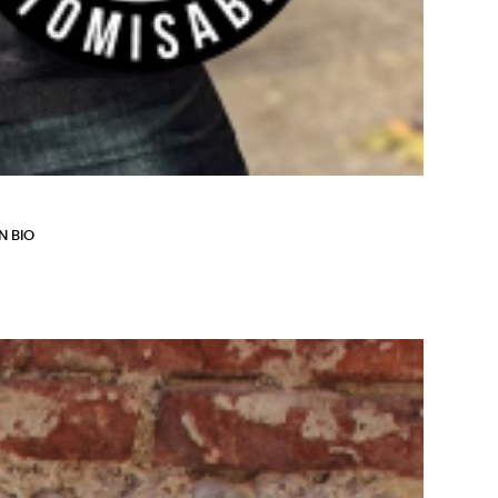
N BIO