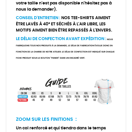
votre taille n'est pas disponible n'hésitez pas à
nous la demander).
CONSEIL D'ENTRETIEN :
NOS TEE-SHIRTS AIMENT
ÊTRE LAVÉS À 40° ET SÉCHÉS À L'AIR LIBRE, LES
MOTIFS AIMENT BIEN ÊTRE REPASSÉS À L'ENVERS.
LE DÉLAI DE CONFECTION AVANT EXPÉDITION :
NOUS
FABRIQUONS TOUS NOS PRODUITS À LA DEMANDE, LE DÉLAI DE FABRICATION ÉVOLUE DONC EN
FONCTION DE LA CHARGE DE NOTRE ATELIER. LE DÉLAI DE CONFECTION EST INDIQUÉ SUR CHAQUE
FICHE PRODUIT SOUS LE BOUTON "PANIER" DANS UN ENCADRÉ VERT.
ZOOM SUR LES FINITIONS :
Un col renforcé et qui tiendra dans le temps