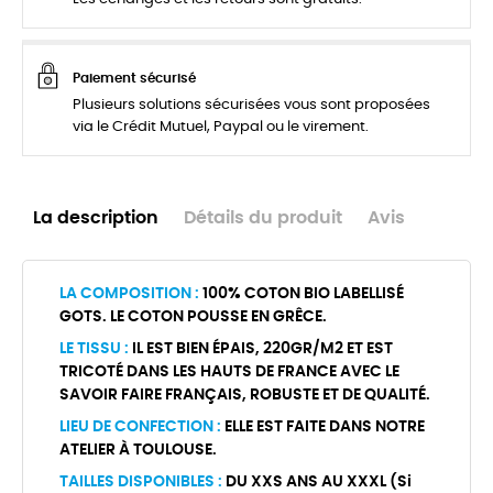
Paiement sécurisé
Plusieurs solutions sécurisées vous sont proposées
via le Crédit Mutuel, Paypal ou le virement.
La description
Détails du produit
Avis
LA COMPOSITION :
100% COTON BIO LABELLISÉ
GOTS. LE COTON POUSSE EN GRÊCE.
LE TISSU :
IL EST BIEN ÉPAIS, 220GR/M2 ET EST
TRICOTÉ DANS LES HAUTS DE FRANCE AVEC LE
SAVOIR FAIRE FRANÇAIS, ROBUSTE ET DE QUALITÉ.
LIEU DE CONFECTION :
ELLE EST FAITE DANS NOTRE
ATELIER À TOULOUSE.
TAILLES DISPONIBLES :
DU XXS ANS AU XXXL (Si