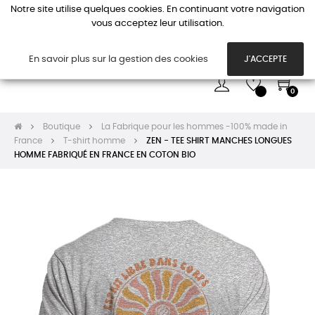
Notre site utilise quelques cookies. En continuant votre navigation
vous acceptez leur utilisation.
Basc
☰
la
navi
En savoir plus sur la gestion des cookies
J'ACCEPTE
0
Boutique
La Fabrique pour les hommes -100% made in
France
T-shirt homme
ZEN - TEE SHIRT MANCHES LONGUES
HOMME FABRIQUÉ EN FRANCE EN COTON BIO