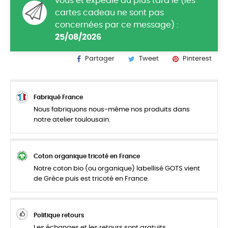
vous et expédié au plus tard le (les
cartes cadeau ne sont pas
concernées par ce message) :
25/08/2026
Partager
Tweet
Pinterest
Fabriqué France
Nous fabriquons nous-même nos produits dans
notre atelier toulousain.
Coton organique tricoté en France
Notre coton bio (ou organique) labellisé GOTS vient
de Grèce puis est tricoté en France.
Politique retours
Les échanges et les retours sont gratuits.