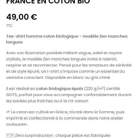
FRANCE EN COTON BIO
49,00 €
TTC
Tee-shirt homme coton biologique – modèle Zen manches
longues
Avec son illustration paisible mêlant vague, soleil et rayons
stylisés, le modèle Zen manches longues invite à ralentir,
respirer et se reconnecter. Pensé pour les amateurs de sérénité
et de style épuré, ce t-shirt s’impose comme un essentiel du
vestiaire conscient. Disponible en blanc ou gris chiné.
Il est réalisé en
coton biologique épais
(220 g/m²) certifié
GOTS, parfait pour vous accompagner confortablement durant
les soirées plus fraîches ou à la mi-saison.
🌱 Le coton est cultivé en Grèce, tricoté dans la Somme, puis
imprimé et confectionné à la commande dans notre atelier
toulousain.
🇫🇷 Zéro surproduction : chaque pièce est fabriquée