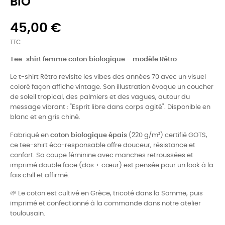
BIO
45,00 €
TTC
Tee-shirt femme coton biologique – modèle Rétro
Le t-shirt Rétro revisite les vibes des années 70 avec un visuel
coloré façon affiche vintage. Son illustration évoque un coucher
de soleil tropical, des palmiers et des vagues, autour du
message vibrant : "Esprit libre dans corps agité". Disponible en
blanc et en gris chiné.
Fabriqué en
coton biologique épais
(220 g/m²) certifié GOTS,
ce tee-shirt éco-responsable offre douceur, résistance et
confort. Sa coupe féminine avec manches retroussées et
imprimé double face (dos + cœur) est pensée pour un look à la
fois chill et affirmé.
🌱 Le coton est cultivé en Grèce, tricoté dans la Somme, puis
imprimé et confectionné à la commande dans notre atelier
toulousain.