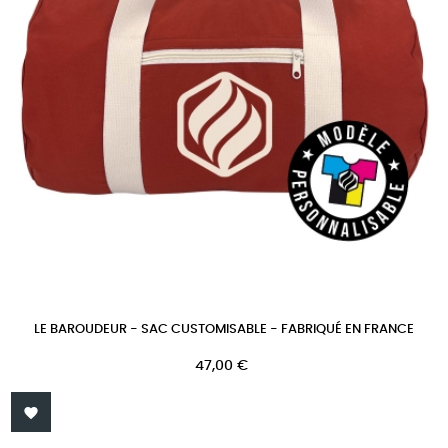
LE BAROUDEUR - SAC CUSTOMISABLE - FABRIQUÉ EN FRANCE
Prix
47,00 €
