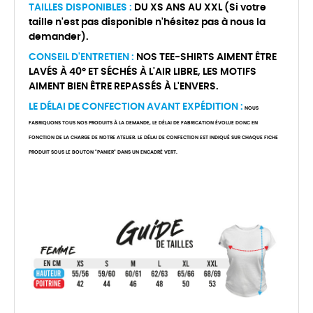
TAILLES DISPONIBLES :
DU XS ANS AU XXL (Si votre
taille n'est pas disponible n'hésitez pas à nous la
demander).
CONSEIL D'ENTRETIEN :
NOS TEE-SHIRTS AIMENT ÊTRE
LAVÉS À 40° ET SÉCHÉS À L'AIR LIBRE, LES MOTIFS
AIMENT BIEN ÊTRE REPASSÉS À L'ENVERS.
LE DÉLAI DE CONFECTION AVANT EXPÉDITION :
NOUS
FABRIQUONS TOUS NOS PRODUITS À LA DEMANDE, LE DÉLAI DE FABRICATION ÉVOLUE DONC EN
FONCTION DE LA CHARGE DE NOTRE ATELIER. LE DÉLAI DE CONFECTION EST INDIQUÉ SUR CHAQUE FICHE
PRODUIT SOUS LE BOUTON "PANIER" DANS UN ENCADRÉ VERT.