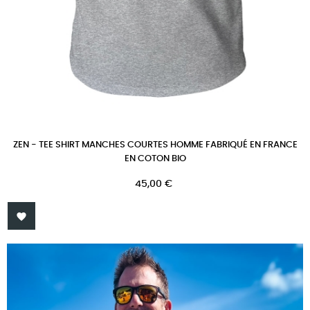
ZEN - TEE SHIRT MANCHES COURTES HOMME FABRIQUÉ EN FRANCE
EN COTON BIO
Prix
45,00 €
