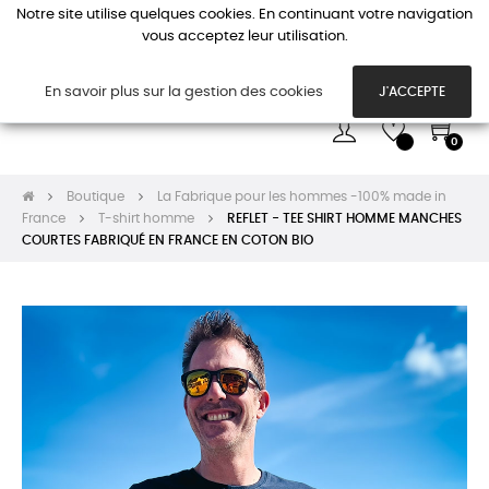
Notre site utilise quelques cookies. En continuant votre navigation
vous acceptez leur utilisation.
Basc
☰
la
navi
En savoir plus sur la gestion des cookies
J'ACCEPTE
0
Boutique
La Fabrique pour les hommes -100% made in
France
T-shirt homme
REFLET - TEE SHIRT HOMME MANCHES
COURTES FABRIQUÉ EN FRANCE EN COTON BIO