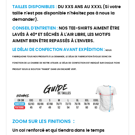
TAILLES DISPONIBLES :
DU XXS ANS AU XXXL (Si votre
taille n'est pas disponible n'hésitez pas à nous la
demander).
CONSEIL D'ENTRETIEN :
NOS TEE-SHIRTS AIMENT ÊTRE
LAVÉS À 40° ET SÉCHÉS À L'AIR LIBRE, LES MOTIFS
AIMENT BIEN ÊTRE REPASSÉS À L'ENVERS.
LE DÉLAI DE CONFECTION AVANT EXPÉDITION :
NOUS
FABRIQUONS TOUS NOS PRODUITS À LA DEMANDE, LE DÉLAI DE FABRICATION ÉVOLUE DONC EN
FONCTION DE LA CHARGE DE NOTRE ATELIER. LE DÉLAI DE CONFECTION EST INDIQUÉ SUR CHAQUE FICHE
PRODUIT SOUS LE BOUTON "PANIER" DANS UN ENCADRÉ VERT.
ZOOM SUR LES FINITIONS :
Un col renforcé et qui tiendra dans le temps