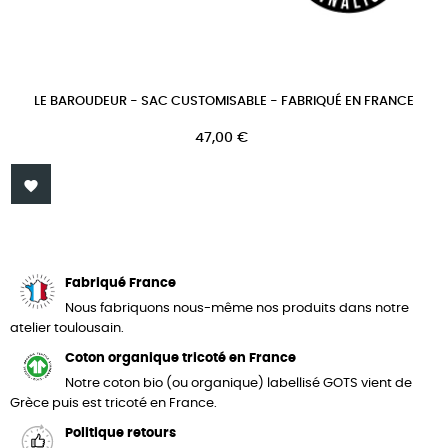
LE BAROUDEUR - SAC CUSTOMISABLE - FABRIQUÉ EN FRANCE
Prix
47,00 €

Fabriqué France
Nous fabriquons nous-même nos produits dans notre
atelier toulousain.
Coton organique tricoté en France
Notre coton bio (ou organique) labellisé GOTS vient de
Grèce puis est tricoté en France.
Politique retours