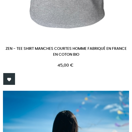
ZEN - TEE SHIRT MANCHES COURTES HOMME FABRIQUÉ EN FRANCE
EN COTON BIO
Prix
45,00 €
