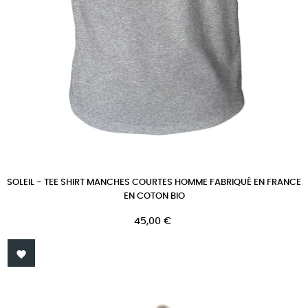
SOLEIL - TEE SHIRT MANCHES COURTES HOMME FABRIQUÉ EN FRANCE
EN COTON BIO
Prix
45,00 €
