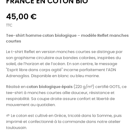
FRANCE EN COTON BIO
45,00 €
TTC
Tee-shirt homme coton biologique – modèle Reflet manches
courtes
Le t-shirt Reflet en version manches courtes se distingue par
son graphisme circulaire aux bandes colorées, inspirées du
soleil, de l’horizon et de l’océan. En son centre, le message
"Esprit libre dans corps agité" incarne parfaitement l’ADN
Adrenagliss. Disponible en blanc ou bleu marine.
Réalisé en
coton biologique épais
(220 g/m²) certifié GOTS, ce
tee-shirt à manches courtes allie douceur, résistance et
respirabilité. Sa coupe droite assure confort et liberté de
mouvement au quotidien.
🌱 Le coton est cultivé en Grèce, tricoté dans la Somme, puis
imprimé et confectionné à la commande dans notre atelier
toulousain.