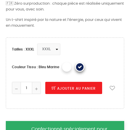
🇫🇷 Zéro surproduction : chaque pièce est réalisée uniquement
pour vous, avec soin.
Un t-shirt inspiré par la nature et l’énergie, pour ceux qui vivent
en mouvement.
Tailles : XXXL
Couleur Tissu : Bleu Marine
AJOUTER AU PANIER
Confectionné spécialement pour