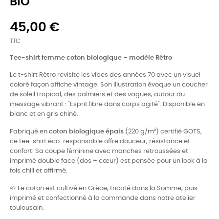
BIO
45,00 €
TTC
Tee-shirt femme coton biologique – modèle Rétro
Le t-shirt Rétro revisite les vibes des années 70 avec un visuel
coloré façon affiche vintage. Son illustration évoque un coucher
de soleil tropical, des palmiers et des vagues, autour du
message vibrant : "Esprit libre dans corps agité". Disponible en
blanc et en gris chiné.
Fabriqué en
coton biologique épais
(220 g/m²) certifié GOTS,
ce tee-shirt éco-responsable offre douceur, résistance et
confort. Sa coupe féminine avec manches retroussées et
imprimé double face (dos + cœur) est pensée pour un look à la
fois chill et affirmé.
🌱 Le coton est cultivé en Grèce, tricoté dans la Somme, puis
imprimé et confectionné à la commande dans notre atelier
toulousain.