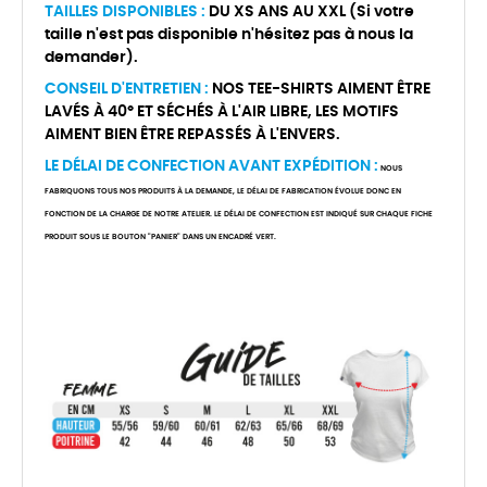
TAILLES DISPONIBLES :
DU XS ANS AU XXL (Si votre
taille n'est pas disponible n'hésitez pas à nous la
demander).
CONSEIL D'ENTRETIEN :
NOS TEE-SHIRTS AIMENT ÊTRE
LAVÉS À 40° ET SÉCHÉS À L'AIR LIBRE, LES MOTIFS
AIMENT BIEN ÊTRE REPASSÉS À L'ENVERS.
LE DÉLAI DE CONFECTION AVANT EXPÉDITION :
NOUS
FABRIQUONS TOUS NOS PRODUITS À LA DEMANDE, LE DÉLAI DE FABRICATION ÉVOLUE DONC EN
FONCTION DE LA CHARGE DE NOTRE ATELIER. LE DÉLAI DE CONFECTION EST INDIQUÉ SUR CHAQUE FICHE
PRODUIT SOUS LE BOUTON "PANIER" DANS UN ENCADRÉ VERT.