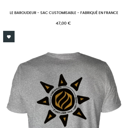
LE BAROUDEUR - SAC CUSTOMISABLE - FABRIQUÉ EN FRANCE
Prix
47,00 €
