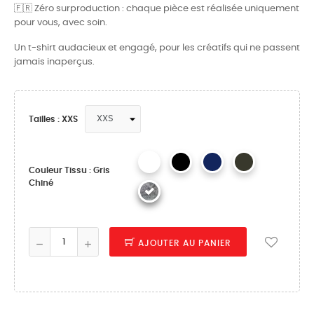
🇫🇷 Zéro surproduction : chaque pièce est réalisée uniquement
pour vous, avec soin.
Un t-shirt audacieux et engagé, pour les créatifs qui ne passent
jamais inaperçus.
Tailles : XXS
Couleur Tissu : Gris
Chiné
AJOUTER AU PANIER