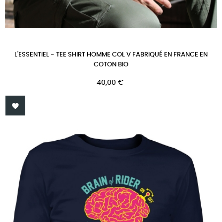
L'ESSENTIEL - TEE SHIRT HOMME COL V FABRIQUÉ EN FRANCE EN
COTON BIO
Prix
40,00 €
