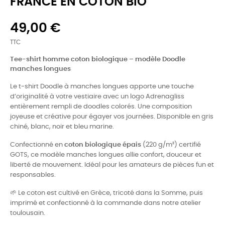
FRANCE EN COTON BIO
49,00 €
TTC
Tee-shirt homme coton biologique – modèle Doodle
manches longues
Le t-shirt Doodle à manches longues apporte une touche
d’originalité à votre vestiaire avec un logo Adrenagliss
entièrement rempli de doodles colorés. Une composition
joyeuse et créative pour égayer vos journées. Disponible en gris
chiné, blanc, noir et bleu marine.
Confectionné en
coton biologique épais
(220 g/m²) certifié
GOTS, ce modèle manches longues allie confort, douceur et
liberté de mouvement. Idéal pour les amateurs de pièces fun et
responsables.
🌱 Le coton est cultivé en Grèce, tricoté dans la Somme, puis
imprimé et confectionné à la commande dans notre atelier
toulousain.