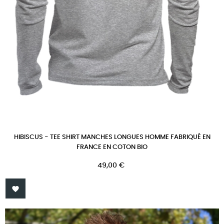
HIBISCUS - TEE SHIRT MANCHES LONGUES HOMME FABRIQUÉ EN
FRANCE EN COTON BIO
Prix
49,00 €
