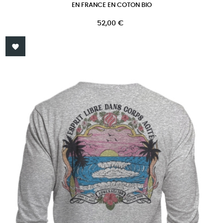
EN FRANCE EN COTON BIO
Prix
52,00 €
