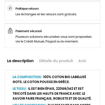
Politique retours
Les échanges et les retours sont gratuits.
Paiement sécurisé
Plusieurs solutions sécurisées vous sont proposées
via le Crédit Mutuel, Paypal ou le virement.
La description
Détails du produit
Avis
LA COMPOSITION :
100% COTON BIO LABELLISÉ
GOTS. LE COTON POUSSE EN GRÊCE.
LE TISSU :
IL EST BIEN ÉPAIS, 220GR/M2 ET EST
TRICOTÉ DANS LES HAUTS DE FRANCE AVEC LE
SAVOIR FAIRE FRANÇAIS, ROBUSTE ET DE QUALITÉ.