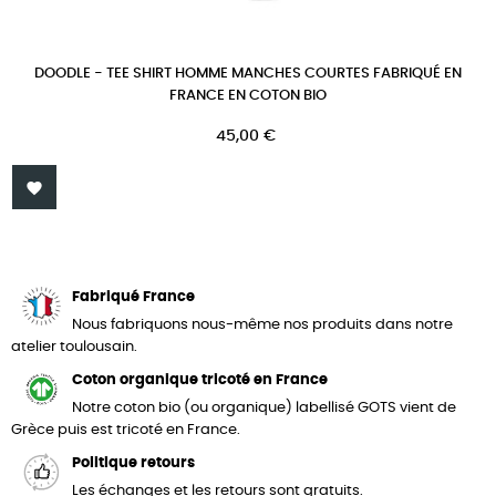
DOODLE - TEE SHIRT HOMME MANCHES COURTES FABRIQUÉ EN
FRANCE EN COTON BIO
Prix
45,00 €

Fabriqué France
Nous fabriquons nous-même nos produits dans notre
atelier toulousain.
Coton organique tricoté en France
Notre coton bio (ou organique) labellisé GOTS vient de
Grèce puis est tricoté en France.
Politique retours
Les échanges et les retours sont gratuits.