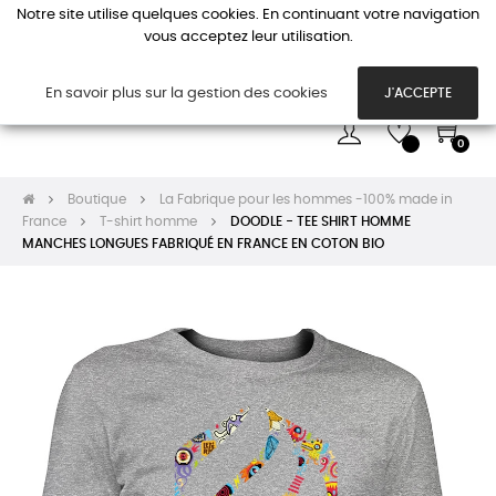
Notre site utilise quelques cookies. En continuant votre navigation
vous acceptez leur utilisation.
Basc
☰
la
navi
En savoir plus sur la gestion des cookies
J'ACCEPTE
0
Boutique
La Fabrique pour les hommes -100% made in
France
T-shirt homme
DOODLE - TEE SHIRT HOMME
MANCHES LONGUES FABRIQUÉ EN FRANCE EN COTON BIO