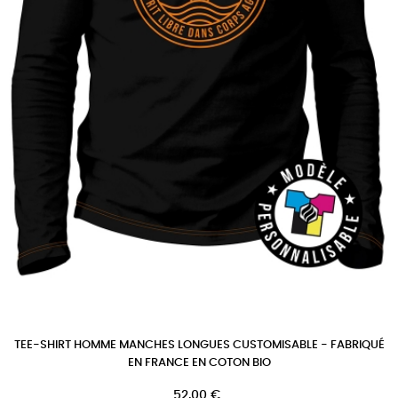
TEE-SHIRT HOMME MANCHES LONGUES CUSTOMISABLE - FABRIQUÉ
EN FRANCE EN COTON BIO
Prix
52,00 €