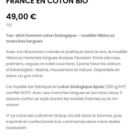
FRANCE EN COTON BIO
49,00 €
TTC
Tee-shirt homme coton biologique – modèle Hibiscus
manches longues
Avec son illustration colorée et poétique dans le dos, le modèle
Hibiscus manches longues évoque l’évasion. Entre ciel rose,
palmiers, vagues et soleil couchant, il porte haut les valeurs
d’Adrenagliss : liberté, mouvement et nature. Disponible en
blanc ou gris chiné.
Ce modèle est fabriqué en
coton biologique épais
(220 g/m²)
certifié GOTS. Avec ses manches longues et son tissu doux, il
assure confort et style durant les soirées fraîches ou la mi-
saison.
🌱 Le coton est cultivé en Grèce, tricoté dans la Somme, puis
imprimé et confectionné à la commande dans notre atelier
toulousain.