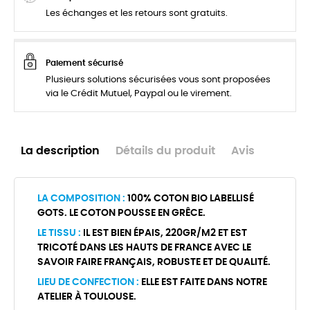
Les échanges et les retours sont gratuits.
Paiement sécurisé
Plusieurs solutions sécurisées vous sont proposées
via le Crédit Mutuel, Paypal ou le virement.
La description
Détails du produit
Avis
LA COMPOSITION :
100% COTON BIO LABELLISÉ
GOTS. LE COTON POUSSE EN GRÊCE.
LE TISSU :
IL EST BIEN ÉPAIS, 220GR/M2 ET EST
TRICOTÉ DANS LES HAUTS DE FRANCE AVEC LE
SAVOIR FAIRE FRANÇAIS, ROBUSTE ET DE QUALITÉ.
LIEU DE CONFECTION :
ELLE EST FAITE DANS NOTRE
ATELIER À TOULOUSE.