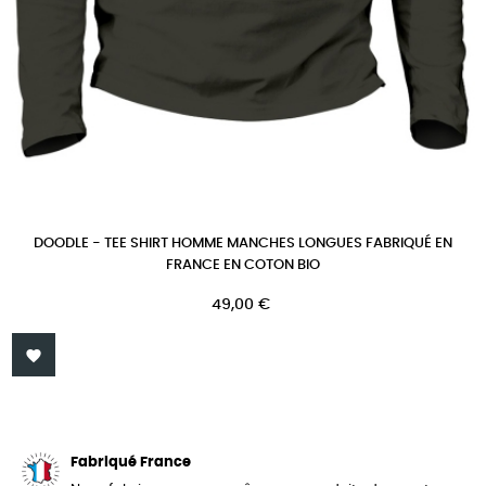
DOODLE - TEE SHIRT HOMME MANCHES LONGUES FABRIQUÉ EN
FRANCE EN COTON BIO
Prix
49,00 €

Fabriqué France