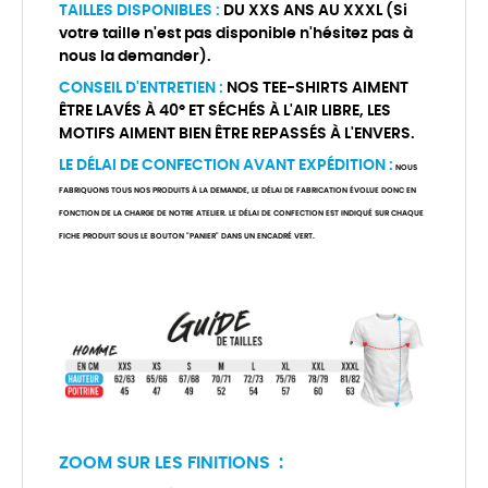
TAILLES DISPONIBLES :
DU XXS ANS AU XXXL (Si
votre taille n'est pas disponible n'hésitez pas à
nous la demander).
CONSEIL D'ENTRETIEN :
NOS TEE-SHIRTS AIMENT
ÊTRE LAVÉS À 40° ET SÉCHÉS À L'AIR LIBRE, LES
MOTIFS AIMENT BIEN ÊTRE REPASSÉS À L'ENVERS.
LE DÉLAI DE CONFECTION AVANT EXPÉDITION :
NOUS
FABRIQUONS TOUS NOS PRODUITS À LA DEMANDE, LE DÉLAI DE FABRICATION ÉVOLUE DONC EN
FONCTION DE LA CHARGE DE NOTRE ATELIER. LE DÉLAI DE CONFECTION EST INDIQUÉ SUR CHAQUE
FICHE PRODUIT SOUS LE BOUTON "PANIER" DANS UN ENCADRÉ VERT.
ZOOM SUR LES FINITIONS :