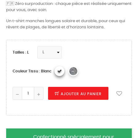
🇫🇷 Zéro surproduction : chaque pièce est réalisée uniquement
pour vous, avec soin.
Un t-shirt manches longues solaire et durable, pour ceux qui
rêvent de plages, de liberté et d’horizons lointains.
Tailles : L
Couleur Tissu : Blanc
AJOUTER AU PANIER
Confectionné spécialement pour