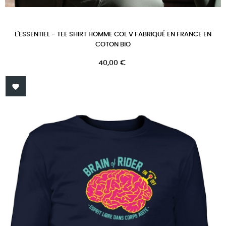
L'ESSENTIEL - TEE SHIRT HOMME COL V FABRIQUÉ EN FRANCE EN
COTON BIO
Prix
40,00 €
