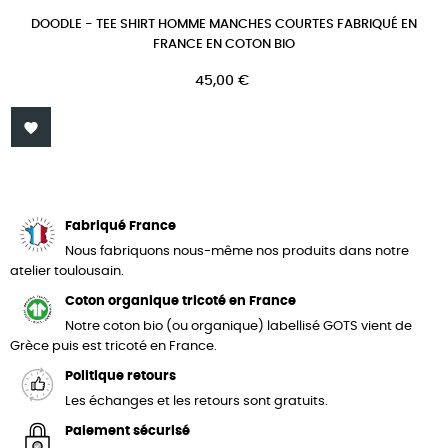
DOODLE - TEE SHIRT HOMME MANCHES COURTES FABRIQUÉ EN
FRANCE EN COTON BIO
Prix
45,00 €

Fabriqué France
Nous fabriquons nous-même nos produits dans notre
atelier toulousain.
Coton organique tricoté en France
Notre coton bio (ou organique) labellisé GOTS vient de
Grèce puis est tricoté en France.
Politique retours
Les échanges et les retours sont gratuits.
Paiement sécurisé