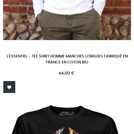
L'ESSENTIEL - TEE SHIRT HOMME MANCHES LONGUES FABRIQUÉ EN
FRANCE EN COTON BIO
Prix
44,00 €
