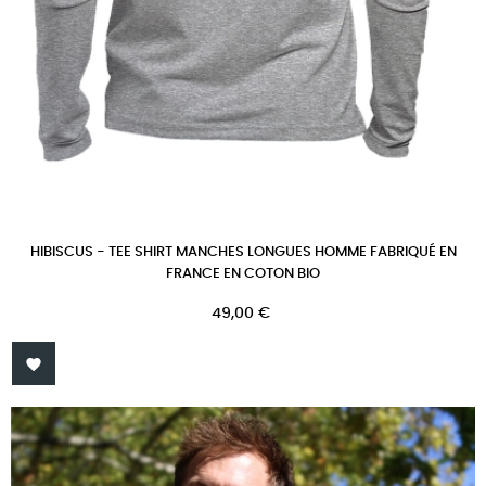
HIBISCUS - TEE SHIRT MANCHES LONGUES HOMME FABRIQUÉ EN
FRANCE EN COTON BIO
Prix
49,00 €
