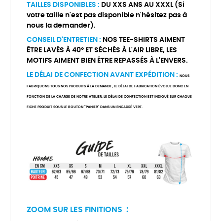
TAILLES DISPONIBLES :
DU XXS ANS AU XXXL (Si
votre taille n'est pas disponible n'hésitez pas à
nous la demander).
CONSEIL D'ENTRETIEN :
NOS TEE-SHIRTS AIMENT
ÊTRE LAVÉS À 40° ET SÉCHÉS À L'AIR LIBRE, LES
MOTIFS AIMENT BIEN ÊTRE REPASSÉS À L'ENVERS.
LE DÉLAI DE CONFECTION AVANT EXPÉDITION :
NOUS
FABRIQUONS TOUS NOS PRODUITS À LA DEMANDE, LE DÉLAI DE FABRICATION ÉVOLUE DONC EN
FONCTION DE LA CHARGE DE NOTRE ATELIER. LE DÉLAI DE CONFECTION EST INDIQUÉ SUR CHAQUE
FICHE PRODUIT SOUS LE BOUTON "PANIER" DANS UN ENCADRÉ VERT.
ZOOM SUR LES FINITIONS :