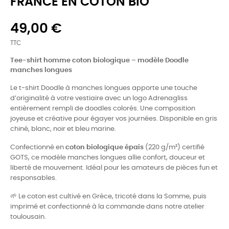
FRANCE EN COTON BIO
49,00 €
TTC
Tee-shirt homme coton biologique – modèle Doodle
manches longues
Le t-shirt Doodle à manches longues apporte une touche
d’originalité à votre vestiaire avec un logo Adrenagliss
entièrement rempli de doodles colorés. Une composition
joyeuse et créative pour égayer vos journées. Disponible en gris
chiné, blanc, noir et bleu marine.
Confectionné en
coton biologique épais
(220 g/m²) certifié
GOTS, ce modèle manches longues allie confort, douceur et
liberté de mouvement. Idéal pour les amateurs de pièces fun et
responsables.
🌱 Le coton est cultivé en Grèce, tricoté dans la Somme, puis
imprimé et confectionné à la commande dans notre atelier
toulousain.