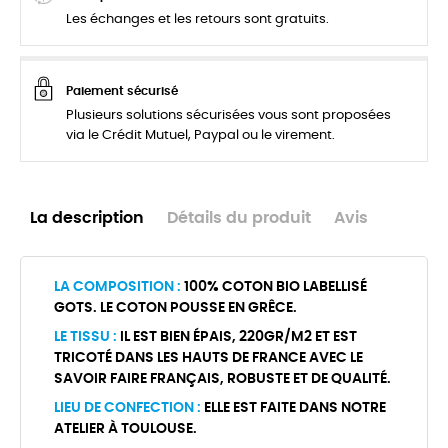
Les échanges et les retours sont gratuits.
Paiement sécurisé
Plusieurs solutions sécurisées vous sont proposées
via le Crédit Mutuel, Paypal ou le virement.
La description
Détails du produit
Avis
LA COMPOSITION :
100% COTON BIO LABELLISÉ
GOTS. LE COTON POUSSE EN GRÊCE.
LE TISSU :
IL EST BIEN ÉPAIS, 220GR/M2 ET EST
TRICOTÉ DANS LES HAUTS DE FRANCE AVEC LE
SAVOIR FAIRE FRANÇAIS, ROBUSTE ET DE QUALITÉ.
LIEU DE CONFECTION :
ELLE EST FAITE DANS NOTRE
ATELIER À TOULOUSE.