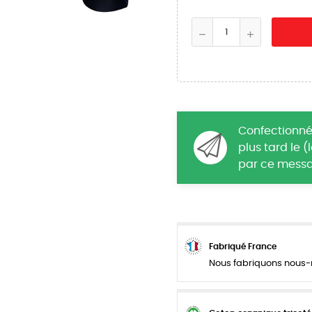
Confectionné
plus tard le 
par ce messa
Fabriqué France
Nous fabriquons nous-m