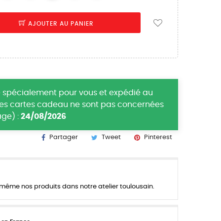
AJOUTER AU PANIER
 spécialement pour vous et expédié au
(les cartes cadeau ne sont pas concernées
ge) :
24/08/2026
Partager
Tweet
Pinterest
ême nos produits dans notre atelier toulousain.