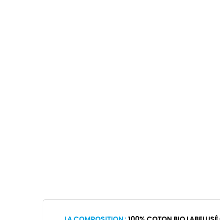
LA COMPOSITION :
100% COTON BIO LABELLISÉ