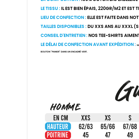
LE TISSU :
IL EST BIEN ÉPAIS, 220GR/M2 ET EST
LIEU DE CONFECTION :
ELLE EST FAITE DANS NOT
TAILLES DISPONIBLES :
DU XXS ANS AU XXXL (Si 
CONSEIL D'ENTRETIEN :
NOS TEE-SHIRTS AIMENT Ê
LE DÉLAI DE CONFECTION AVANT EXPÉDITION :
N
BOUTON "PANIER" DANS UN ENCADRÉ VERT.