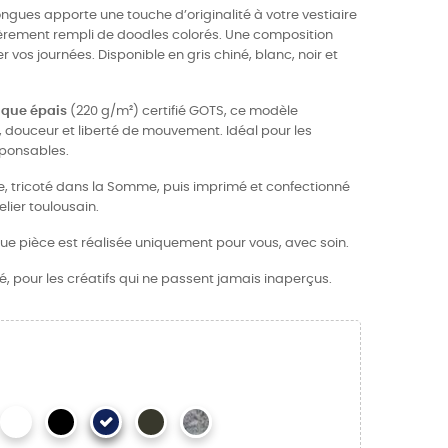
ngues apporte une touche d’originalité à votre vestiaire
èrement rempli de doodles colorés. Une composition
 vos journées. Disponible en gris chiné, blanc, noir et
ique épais
(220 g/m²) certifié GOTS, ce modèle
, douceur et liberté de mouvement. Idéal pour les
sponsables.
ce, tricoté dans la Somme, puis imprimé et confectionné
ier toulousain.
ue pièce est réalisée uniquement pour vous, avec soin.
, pour les créatifs qui ne passent jamais inaperçus.