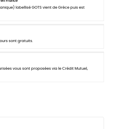
 en France
anique) labellisé GOTS vient de Grèce puis est
ours sont gratuits.
urisées vous sont proposées via le Crédit Mutuel,