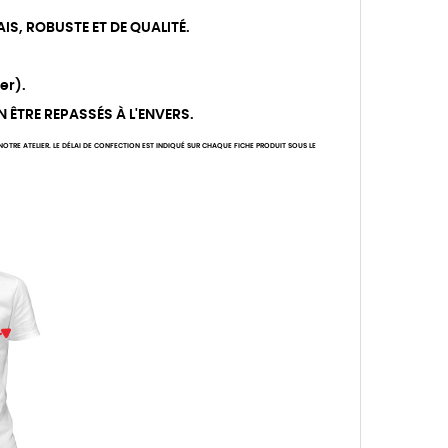
IS, ROBUSTE ET DE QUALITÉ.
er).
N ÊTRE REPASSÉS À L'ENVERS.
TRE ATELIER. LE DÉLAI DE CONFECTION EST INDIQUÉ SUR CHAQUE FICHE PRODUIT SOUS LE