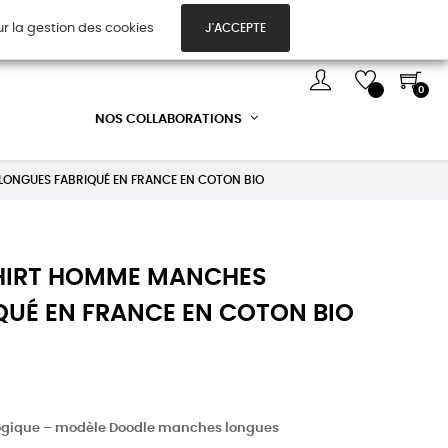
ur la gestion des cookies
J'ACCEPTE
TES CADEAUX
DÉCOUVREZ-NOUS !
0
NOS COLLABORATIONS
LONGUES FABRIQUÉ EN FRANCE EN COTON BIO
SHIRT HOMME MANCHES
QUÉ EN FRANCE EN COTON BIO
ogique – modèle Doodle manches longues