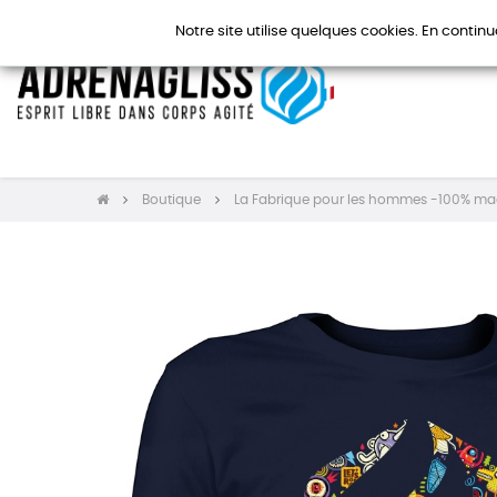
Notre site utilise quelques cookies. En continu
Boutique
La Fabrique pour les hommes -100% ma