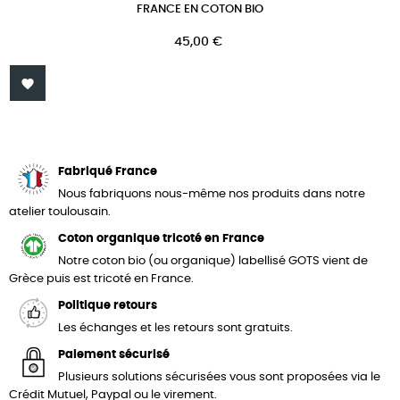
FRANCE EN COTON BIO
Prix
45,00 €

Fabriqué France
Nous fabriquons nous-même nos produits dans notre
atelier toulousain.
Coton organique tricoté en France
Notre coton bio (ou organique) labellisé GOTS vient de
Grèce puis est tricoté en France.
Politique retours
Les échanges et les retours sont gratuits.
Paiement sécurisé
Plusieurs solutions sécurisées vous sont proposées via le
Crédit Mutuel, Paypal ou le virement.