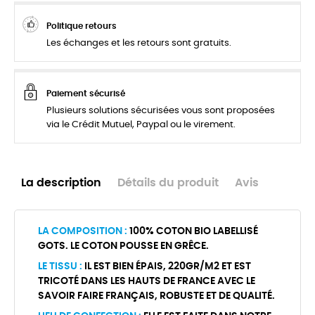
Politique retours
Les échanges et les retours sont gratuits.
Paiement sécurisé
Plusieurs solutions sécurisées vous sont proposées
via le Crédit Mutuel, Paypal ou le virement.
La description
Détails du produit
Avis
LA COMPOSITION :
100% COTON BIO LABELLISÉ
GOTS. LE COTON POUSSE EN GRÊCE.
LE TISSU :
IL EST BIEN ÉPAIS, 220GR/M2 ET EST
TRICOTÉ DANS LES HAUTS DE FRANCE AVEC LE
SAVOIR FAIRE FRANÇAIS, ROBUSTE ET DE QUALITÉ.