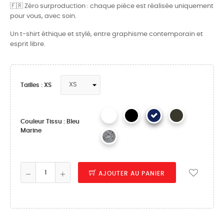
🇫🇷 Zéro surproduction : chaque pièce est réalisée uniquement
pour vous, avec soin.
Un t-shirt éthique et stylé, entre graphisme contemporain et
esprit libre.
Tailles : XS
Couleur Tissu : Bleu
Marine
AJOUTER AU PANIER