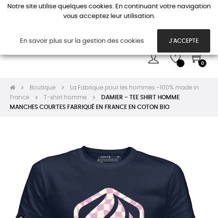
Notre site utilise quelques cookies. En continuant votre navigation
vous acceptez leur utilisation.
Basc
☰
la
navi
En savoir plus sur la gestion des cookies
J'ACCEPTE
0
Boutique
La Fabrique pour les hommes -100% made in
France
T-shirt homme
DAMIER - TEE SHIRT HOMME
MANCHES COURTES FABRIQUÉ EN FRANCE EN COTON BIO