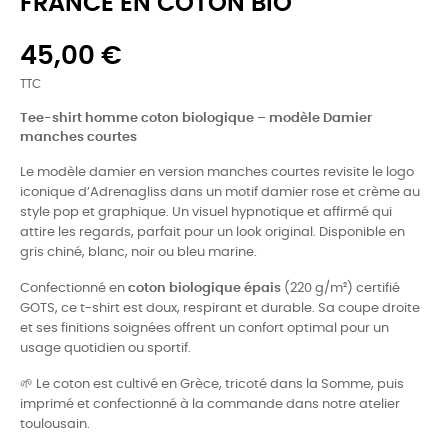
FRANCE EN COTON BIO
45,00 €
TTC
Tee-shirt homme coton biologique – modèle Damier
manches courtes
Le modèle damier en version manches courtes revisite le logo
iconique d’Adrenagliss dans un motif damier rose et crème au
style pop et graphique. Un visuel hypnotique et affirmé qui
attire les regards, parfait pour un look original. Disponible en
gris chiné, blanc, noir ou bleu marine.
Confectionné en
coton biologique épais
(220 g/m²) certifié
GOTS, ce t-shirt est doux, respirant et durable. Sa coupe droite
et ses finitions soignées offrent un confort optimal pour un
usage quotidien ou sportif.
🌱 Le coton est cultivé en Grèce, tricoté dans la Somme, puis
imprimé et confectionné à la commande dans notre atelier
toulousain.