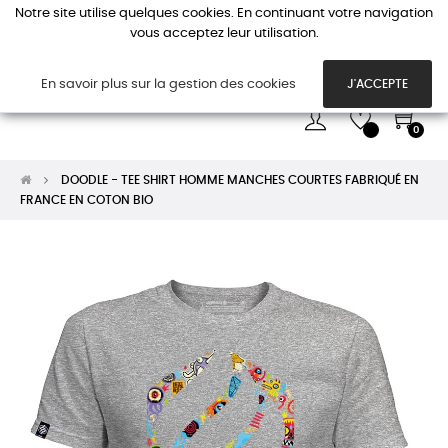
Notre site utilise quelques cookies. En continuant votre navigation
vous acceptez leur utilisation.
Basc
☰
la
navi
En savoir plus sur la gestion des cookies
J'ACCEPTE
0
DOODLE - TEE SHIRT HOMME MANCHES COURTES FABRIQUÉ EN
FRANCE EN COTON BIO