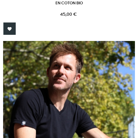
EN COTON BIO
Prix
45,00 €
