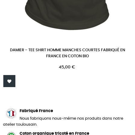
DAMIER - TEE SHIRT HOMME MANCHES COURTES FABRIQUÉ EN
FRANCE EN COTON BIO
Prix
45,00 €

Fabriqué France
Nous fabriquons nous-même nos produits dans notre
atelier toulousain.
Coton organique tricoté en France