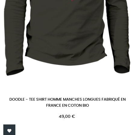
DOODLE - TEE SHIRT HOMME MANCHES LONGUES FABRIQUÉ EN
FRANCE EN COTON BIO
Prix
49,00 €
