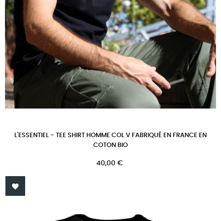
L'ESSENTIEL - TEE SHIRT HOMME COL V FABRIQUÉ EN FRANCE EN
COTON BIO
Prix
40,00 €
