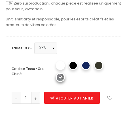
🇫🇷 Zéro surproduction : chaque pièce est réalisée uniquement
pour vous, avec soin.
Un t-shirt arty et responsable, pour les esprits créatifs et les
amateurs de vibes colorées.
Tailles : XXS
Couleur Tissu : Gris
Chiné
AJOUTER AU PANIER