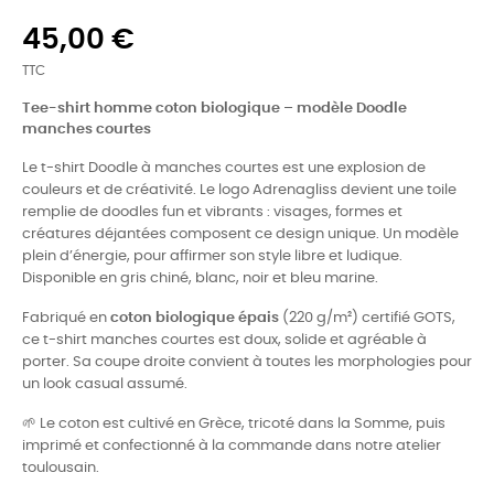
45,00 €
TTC
Tee-shirt homme coton biologique – modèle Doodle
manches courtes
Le t-shirt Doodle à manches courtes est une explosion de
couleurs et de créativité. Le logo Adrenagliss devient une toile
remplie de doodles fun et vibrants : visages, formes et
créatures déjantées composent ce design unique. Un modèle
plein d’énergie, pour affirmer son style libre et ludique.
Disponible en gris chiné, blanc, noir et bleu marine.
Fabriqué en
coton biologique épais
(220 g/m²) certifié GOTS,
ce t-shirt manches courtes est doux, solide et agréable à
porter. Sa coupe droite convient à toutes les morphologies pour
un look casual assumé.
🌱 Le coton est cultivé en Grèce, tricoté dans la Somme, puis
imprimé et confectionné à la commande dans notre atelier
toulousain.