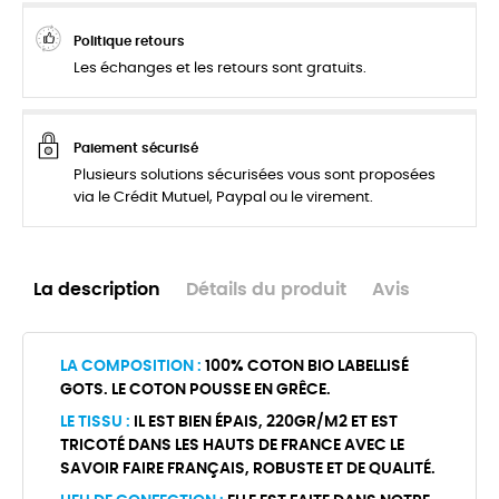
Politique retours
Les échanges et les retours sont gratuits.
Paiement sécurisé
Plusieurs solutions sécurisées vous sont proposées
via le Crédit Mutuel, Paypal ou le virement.
La description
Détails du produit
Avis
LA COMPOSITION :
100% COTON BIO LABELLISÉ
GOTS. LE COTON POUSSE EN GRÊCE.
LE TISSU :
IL EST BIEN ÉPAIS, 220GR/M2 ET EST
TRICOTÉ DANS LES HAUTS DE FRANCE AVEC LE
SAVOIR FAIRE FRANÇAIS, ROBUSTE ET DE QUALITÉ.