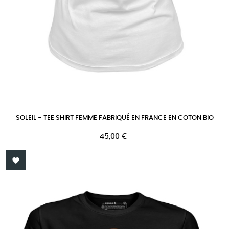
SOLEIL - TEE SHIRT FEMME FABRIQUÉ EN FRANCE EN COTON BIO
Prix
45,00 €
