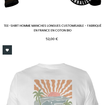
TEE-SHIRT HOMME MANCHES LONGUES CUSTOMISABLE - FABRIQUÉ
EN FRANCE EN COTON BIO
Prix
52,00 €
